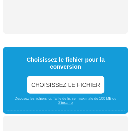
Choisissez le fichier pour la
conversion
CHOISISSEZ LE FICHIER
Déposez les fichiers ici. Taille de fichier maximale de 100 MB ou
S'inscrire