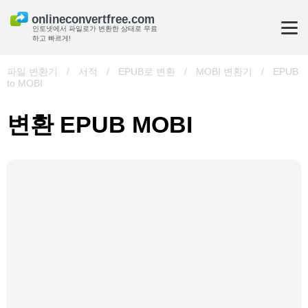
인토넷에서 파일로가 변환한 상태로 무료
하고 빠르게!
파일 변환기
/
서적
/
EPUB로 변환
/
MOBI 변환기
/
EPUB
to MOBI
변환 EPUB MOBI