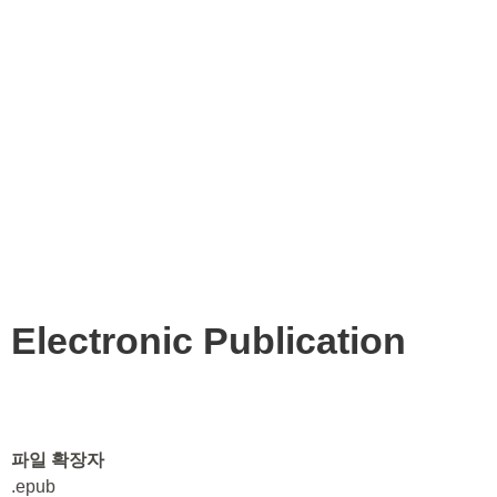
Electronic Publication
파일 확장자
.epub