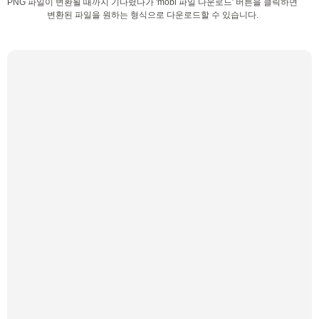
PNG 파일이 변환될 때까지 기다렸다가 'mobi 파일 다운로드' 버튼을 클릭하면
변환된 파일을 원하는 형식으로 다운로드할 수 있습니다.