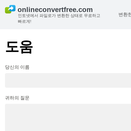
변환한
인토넷에서 파일로가 변환한 상태로 무료하고
빠르게!
도움
당신의 이름
귀하의 질문