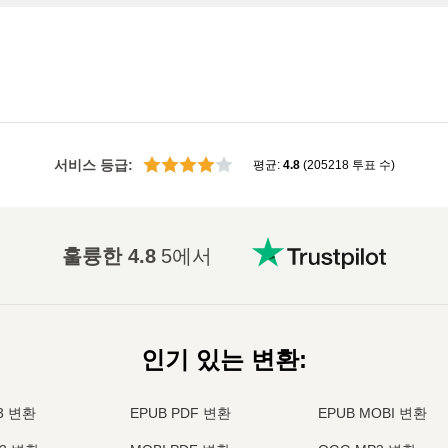
서비스 등급
:
평균
:
4.8
(
205218
투표 수
)
훌륭한
4.8
5에서
인기 있는 변환
:
3 변환
EPUB PDF 변환
EPUB MOBI 변환