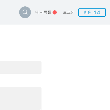
로그인
회원 가입
내 서류들
0