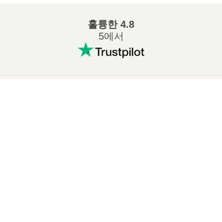
훌륭한
4.8
5에서
인기 있는 변환
:
×
7Z ZIP 변환
WAV MP3 변환
Now Playing
M4A MP3 변환
EPUB PDF 변환
Play Video
EPUB MOBI 변환
WMA MP3 변환
×
📦 VPK 파일을 온라인에서 무료로 추출하는 방법 | 소프트웨어 설치 불필요
RAR ZIP 변환
MP3 OGG 변환
M4A WAV 변환
AIFF MP3 변환
MOBI PDF 변환
OGG MP3 변환