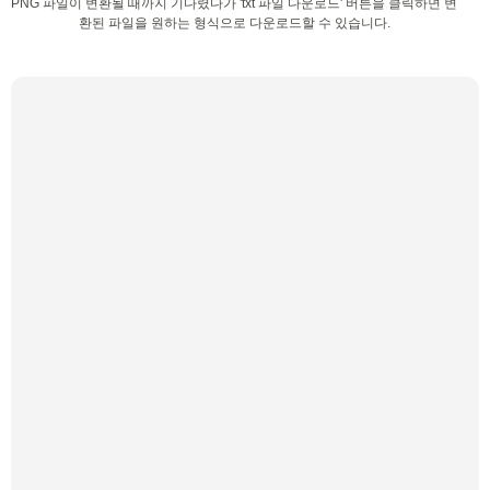
PNG 파일이 변환될 때까지 기다렸다가 'txt 파일 다운로드' 버튼을 클릭하면 변
환된 파일을 원하는 형식으로 다운로드할 수 있습니다.