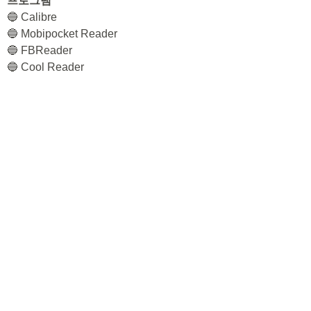
프로그램
🔵 Calibre
🔵 Mobipocket Reader
🔵 FBReader
🔵 Cool Reader