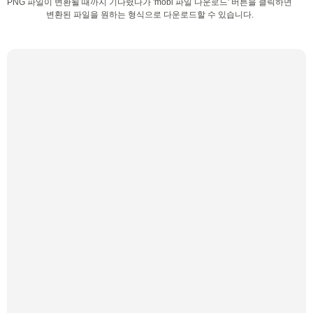
PNG 파일이 변환될 때까지 기다렸다가 'mobi 파일 다운로드' 버튼을 클릭하면
변환된 파일을 원하는 형식으로 다운로드할 수 있습니다.