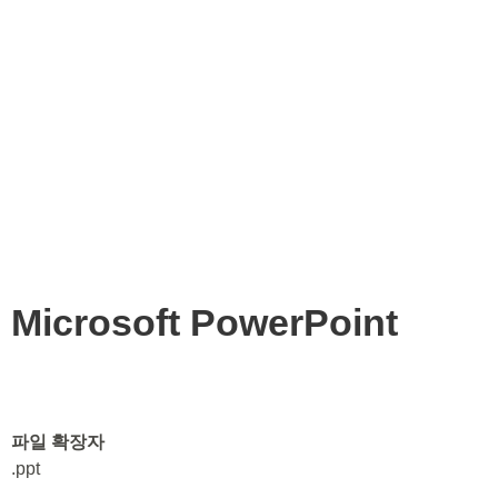
Microsoft PowerPoint
파일 확장자
.ppt