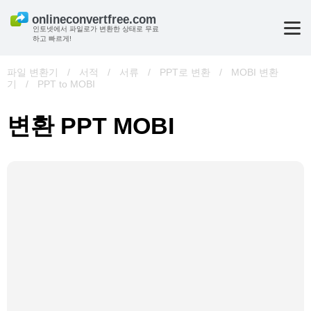
인토넷에서 파일로가 변환한 상태로 무료
하고 빠르게!
파일 변환기
/
서적
/
서류
/
PPT로 변환
/
MOBI 변환
기
/
PPT to MOBI
변환 PPT MOBI