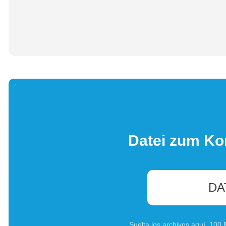
Datei zum Ko
DA
Suelta los archivos aquí. 10