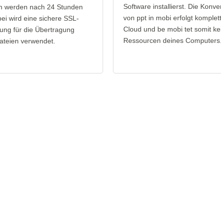
Software installierst. Die Konve
n werden nach 24 Stunden
von ppt in mobi erfolgt komplett
bei wird eine sichere SSL-
Cloud und be mobi tet somit ke
ung für die Übertragung
Ressourcen deines Computers
ateien verwendet.