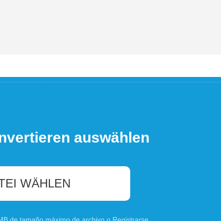
nvertieren auswählen
TEI WÄHLEN
0 MB de tamaño máximo de archivo o
Registrarse