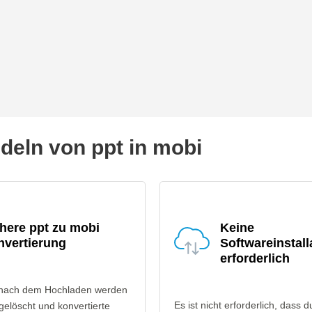
eln von ppt in mobi
here ppt zu mobi
Keine
nvertierung
Softwareinstall
erforderlich
 nach dem Hochladen werden
Es ist nicht erforderlich, dass d
gelöscht und konvertierte