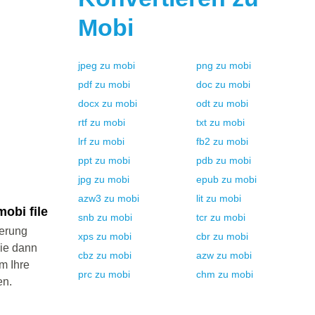
Mobi
jpeg
zu
mobi
png
zu
mobi
pdf
zu
mobi
doc
zu
mobi
docx
zu
mobi
odt
zu
mobi
rtf
zu
mobi
txt
zu
mobi
lrf
zu
mobi
fb2
zu
mobi
ppt
zu
mobi
pdb
zu
mobi
jpg
zu
mobi
epub
zu
mobi
azw3
zu
mobi
lit
zu
mobi
obi file
snb
zu
mobi
tcr
zu
mobi
ierung
xps
zu
mobi
cbr
zu
mobi
Sie dann
cbz
zu
mobi
azw
zu
mobi
m Ihre
prc
zu
mobi
chm
zu
mobi
en.