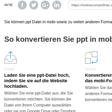
AKTIE
Sie können ppt Datei in mobi sowie zu vielen anderen Forma
So konvertieren Sie ppt in mo
Schritt1
Schritt 2
Laden Sie eine ppt-Datei hoch,
Konvertieren
indem Sie sie auf die Website
das mobi-Fo
hochladen.
Wählen Sie das
Wählen Sie eine ppt-Datei aus, die Sie
anderes Format 
konvertieren möchten. Sie können die
konvertieren m
Datei von Ihrem Computer auswählen
oder sie von Google Drive oder Dropbox