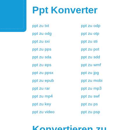
Ppt
Konverter
ppt
zu
txt
ppt
zu
odp
ppt
zu
odg
ppt
zu
otp
ppt
zu
sxi
ppt
zu
sti
ppt
zu
pps
ppt
zu
pot
ppt
zu
sda
ppt
zu
sdd
ppt
zu
eps
ppt
zu
wmf
ppt
zu
ppsx
ppt
zu
jpg
ppt
zu
epub
ppt
zu
mobi
ppt
zu
rar
ppt
zu
mp3
ppt
zu
mp4
ppt
zu
swf
ppt
zu
key
ppt
zu
ps
ppt
zu
video
ppt
zu
psp
Konvertieren zu