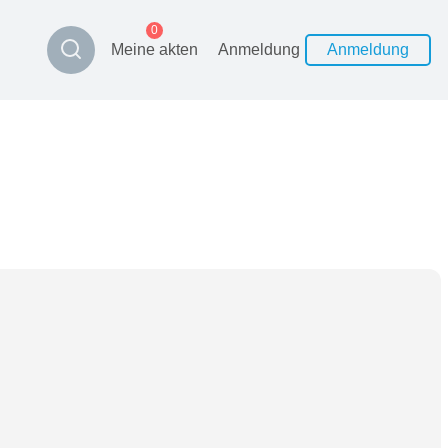
0
Meine akten
Anmeldung
Anmeldung