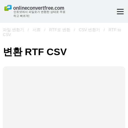
인토넷에서 파일로가 변환한 상태로 무료
하고 빠르게!
파일 변환기
/
서류
/
RTF로 변환
/
CSV 변환기
/
RTF to
CSV
변환 RTF CSV