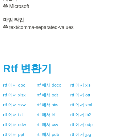
🔵 Microsoft
마임 타입
🔵 text/comma-separated-values
Rtf
변환기
rtf
에서
doc
rtf
에서
docx
rtf
에서
xls
rtf
에서
xlsx
rtf
에서
odt
rtf
에서
ott
rtf
에서
sxw
rtf
에서
stw
rtf
에서
xml
rtf
에서
txt
rtf
에서
lrf
rtf
에서
fb2
rtf
에서
sdw
rtf
에서
csv
rtf
에서
odp
rtf
에서
ppt
rtf
에서
pdb
rtf
에서
jpg