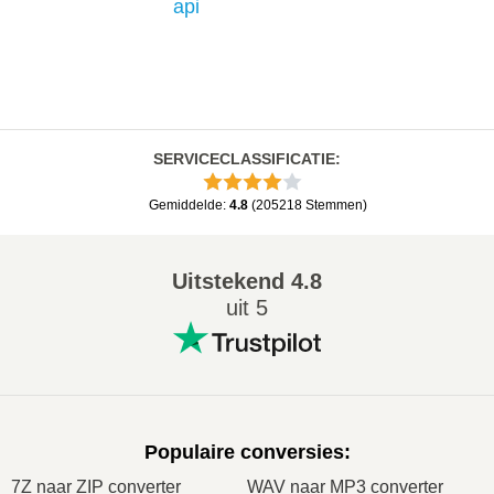
api
SERVICECLASSIFICATIE
:
Gemiddelde
:
4.8
(
205218
Stemmen
)
Uitstekend
4.8
uit 5
Populaire conversies
:
7Z naar ZIP converter
WAV naar MP3 converter