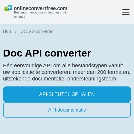
Bestanden omzetten op internet gratis
en snel!
Huis
/
Doc api converter
Doc API converter
Eén eenvoudige API om alle bestandstypen vanuit
uw applicatie te converteren: meer dan 200 formaten,
uitstekende documentatie, ondersteuningsteam
API-SLEUTEL OPHALEN
API-documentatie