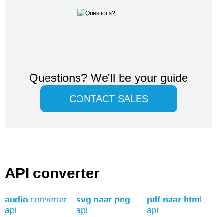
Questions?
We'll be your guide
CONTACT SALES
API converter
audio
converter
svg naar png
pdf naar html
api
api
api