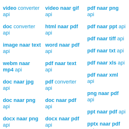
video
converter
video naar gif
pdf naar png
api
api
api
doc
converter
html naar pdf
pdf naar ppt
api
api
api
pdf naar tiff
api
image naar text
word naar pdf
pdf naar txt
api
api
api
pdf naar xls
api
webm naar
pdf naar text
mp4
api
api
pdf naar xml
api
doc naar jpg
pdf
converter
api
api
png naar pdf
api
doc naar png
doc naar pdf
api
api
ppt naar pdf
api
docx naar png
docx naar pdf
pptx naar pdf
api
api