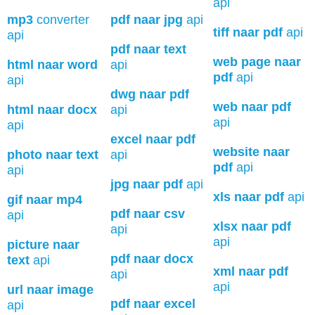
api
mp3
converter
pdf naar jpg
api
tiff naar pdf
api
api
pdf naar text
web page naar
html naar word
api
pdf
api
api
dwg naar pdf
web naar pdf
html naar docx
api
api
api
excel naar pdf
website naar
photo naar text
api
pdf
api
api
jpg naar pdf
api
xls naar pdf
api
gif naar mp4
pdf naar csv
api
xlsx naar pdf
api
api
picture naar
pdf naar docx
text
api
xml naar pdf
api
api
url naar image
pdf naar excel
api