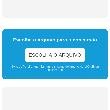
Escolha o arquivo para a conversão
ESCOLHA O ARQUIVO
Solte os ficheiro aqui. Tamanho máximo de arquivo de 100 MB ou
Inscreva-se