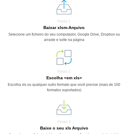
Passo 1
Baixar xlsm-Arquivo
Selecione um ficheiro do seu computador, Google Drive, Dropbox ou
arraste e solte na página
Passo 2
Escolha «em xls»
Escolha xls ou qualquer outro formato que você precise (mais de 100
formatos suportados)
Passo 3
Baixe o seu xls Arquivo