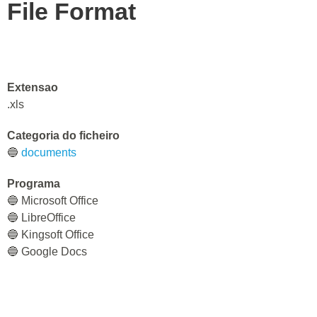
File Format
Extensao
.xls
Categoria do ficheiro
🔵
documents
Programa
🔵 Microsoft Office
🔵 LibreOffice
🔵 Kingsoft Office
🔵 Google Docs