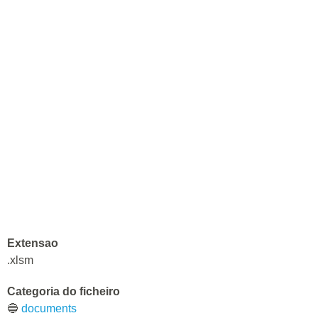
Extensao
.xlsm
Categoria do ficheiro
🔵
documents