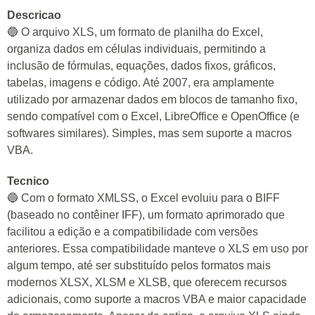
Descricao
🔵 O arquivo XLS, um formato de planilha do Excel,
organiza dados em células individuais, permitindo a
inclusão de fórmulas, equações, dados fixos, gráficos,
tabelas, imagens e código. Até 2007, era amplamente
utilizado por armazenar dados em blocos de tamanho fixo,
sendo compatível com o Excel, LibreOffice e OpenOffice (e
softwares similares). Simples, mas sem suporte a macros
VBA.
Tecnico
🔵 Com o formato XMLSS, o Excel evoluiu para o BIFF
(baseado no contêiner IFF), um formato aprimorado que
facilitou a edição e a compatibilidade com versões
anteriores. Essa compatibilidade manteve o XLS em uso por
algum tempo, até ser substituído pelos formatos mais
modernos XLSX, XLSM e XLSB, que oferecem recursos
adicionais, como suporte a macros VBA e maior capacidade