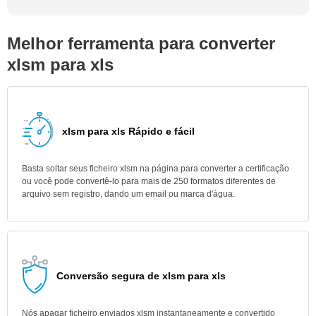
Melhor ferramenta para converter
xlsm para xls
xlsm para xls Rápido e fácil
Basta soltar seus ficheiro xlsm na página para converter a certificação
ou você pode convertê-lo para mais de 250 formatos diferentes de
arquivo sem registro, dando um email ou marca d'água.
Conversão segura de xlsm para xls
Nós apagar ficheiro enviados xlsm instantaneamente e convertido