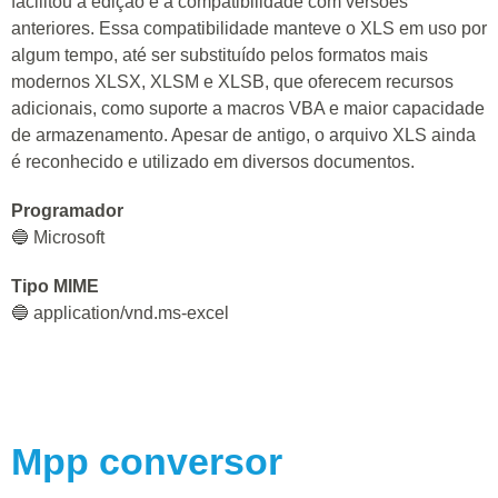
facilitou a edição e a compatibilidade com versões
anteriores. Essa compatibilidade manteve o XLS em uso por
algum tempo, até ser substituído pelos formatos mais
modernos XLSX, XLSM e XLSB, que oferecem recursos
adicionais, como suporte a macros VBA e maior capacidade
de armazenamento. Apesar de antigo, o arquivo XLS ainda
é reconhecido e utilizado em diversos documentos.
Programador
🔵 Microsoft
Tipo MIME
🔵 application/vnd.ms-excel
Mpp
conversor