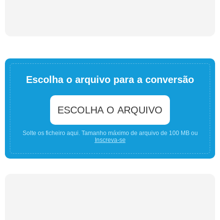
Escolha o arquivo para a conversão
ESCOLHA O ARQUIVO
Solte os ficheiro aqui. Tamanho máximo de arquivo de 100 MB ou
Inscreva-se