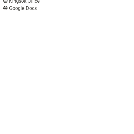
🔵 Kingsoft Office
🔵 Google Docs