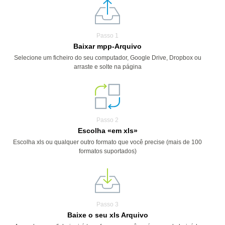
Passo 1
Baixar mpp-Arquivo
Selecione um ficheiro do seu computador, Google Drive, Dropbox ou
arraste e solte na página
Passo 2
Escolha «em xls»
Escolha xls ou qualquer outro formato que você precise (mais de 100
formatos suportados)
Passo 3
Baixe o seu xls Arquivo