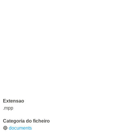
Extensao
.mpp
Categoria do ficheiro
🔵
documents