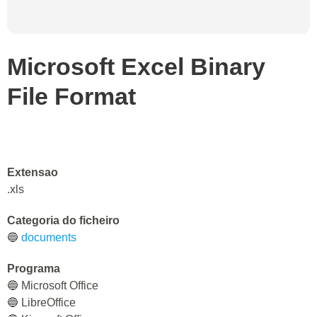
Microsoft Excel Binary
File Format
Extensao
.xls
Categoria do ficheiro
🔵
documents
Programa
🔵 Microsoft Office
🔵 LibreOffice