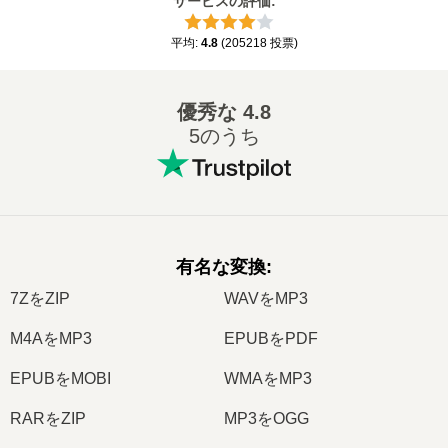
サービスの評価
:
平均
:
4.8
(
205218
投票
)
優秀な
4.8
5のうち
有名な変換
:
7ZをZIP
WAVをMP3
M4AをMP3
EPUBをPDF
EPUBをMOBI
WMAをMP3
RARをZIP
MP3をOGG