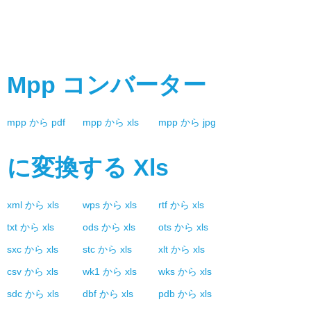
Mpp
コンバーター
mpp
から
pdf
mpp
から
xls
mpp
から
jpg
に変換する
Xls
xml
から
xls
wps
から
xls
rtf
から
xls
txt
から
xls
ods
から
xls
ots
から
xls
sxc
から
xls
stc
から
xls
xlt
から
xls
csv
から
xls
wk1
から
xls
wks
から
xls
sdc
から
xls
dbf
から
xls
pdb
から
xls