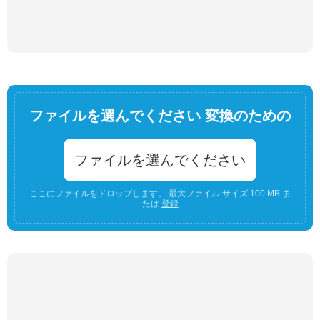
ファイルを選んでください 変換のための
ファイルを選んでください
ここにファイルをドロップします。 最大ファイル サイズ 100 MB ま
たは
登録