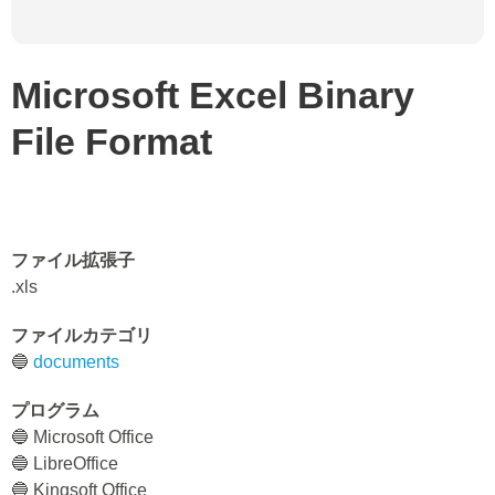
Microsoft Excel Binary
File Format
ファイル拡張子
.xls
ファイルカテゴリ
🔵
documents
プログラム
🔵 Microsoft Office
🔵 LibreOffice
🔵 Kingsoft Office