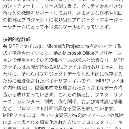
ガントチャート、リソース割り当て、クリティカルパス分
析などの機能をサポートしており、さまざまな規模や範囲
の複雑なプロジェクトに取り組むプロジェクトマネージャ
ーやチームにとって不可欠なツールとなっています。
技術的な詳細
🔵 MPPファイルは、Microsoft Projectに特有のバイナリ形
式で保存されています。他のMicrosoft Officeアプリケーシ
ョンで使用されているXMLベースの形式とは異なり、MPP
ファイルは人間が読めるXMLファイルではありません。代
わりに、それらはプロジェクトデータを効率的に保存する
ために最適化されたバイナリファイルです。 MPPファイル
の内部構造は、階層形式で整理されたさまざまなデータ構
造から成り立っています。これらの構造は、タスク、リソ
ース、カレンダー、制約、依存関係、および書式設定情報
など、プロジェクト計画の異なる要素を表しています。
MPPファイルは、各データ要素が特定のフィールドや属性
によって表される構造化された方法でプロジェクトデータ