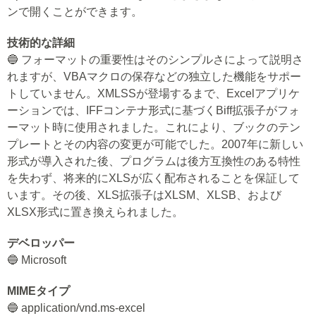
ンで開くことができます。
技術的な詳細
🔵 フォーマットの重要性はそのシンプルさによって説明さ
れますが、VBAマクロの保存などの独立した機能をサポー
トしていません。XMLSSが登場するまで、Excelアプリケ
ーションでは、IFFコンテナ形式に基づくBiff拡張子がフォ
ーマット時に使用されました。これにより、ブックのテン
プレートとその内容の変更が可能でした。2007年に新しい
形式が導入された後、プログラムは後方互換性のある特性
を失わず、将来的にXLSが広く配布されることを保証して
います。その後、XLS拡張子はXLSM、XLSB、および
XLSX形式に置き換えられました。
デベロッパー
🔵 Microsoft
MIMEタイプ
🔵 application/vnd.ms-excel