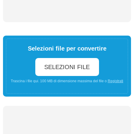
Selezioni file per convertire
SELEZIONI FILE
Trascina i file qui. 100 MB di dimensione massima del file o
Registrati