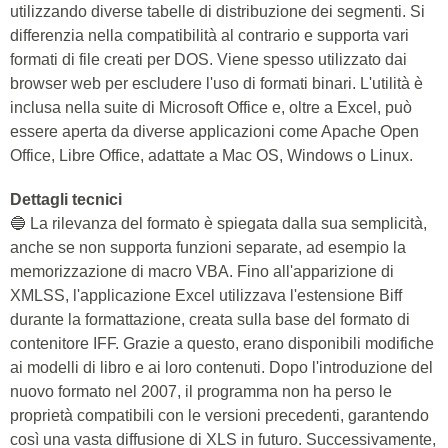
utilizzando diverse tabelle di distribuzione dei segmenti. Si
differenzia nella compatibilità al contrario e supporta vari
formati di file creati per DOS. Viene spesso utilizzato dai
browser web per escludere l'uso di formati binari. L'utilità è
inclusa nella suite di Microsoft Office e, oltre a Excel, può
essere aperta da diverse applicazioni come Apache Open
Office, Libre Office, adattate a Mac OS, Windows o Linux.
Dettagli tecnici
🔵 La rilevanza del formato è spiegata dalla sua semplicità,
anche se non supporta funzioni separate, ad esempio la
memorizzazione di macro VBA. Fino all'apparizione di
XMLSS, l'applicazione Excel utilizzava l'estensione Biff
durante la formattazione, creata sulla base del formato di
contenitore IFF. Grazie a questo, erano disponibili modifiche
ai modelli di libro e ai loro contenuti. Dopo l'introduzione del
nuovo formato nel 2007, il programma non ha perso le
proprietà compatibili con le versioni precedenti, garantendo
così una vasta diffusione di XLS in futuro. Successivamente,