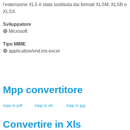
l'estensione XLS è stata sostituita dai formati XLSM, XLSB e
XLSX.
Sviluppatore
🔵 Microsoft
Tipo MIME
🔵 application/vnd.ms-excel
Mpp
convertitore
mpp
in
pdf
mpp
in
xls
mpp
in
jpg
Convertire in
Xls