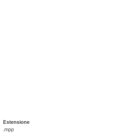
Estensione
.mpp