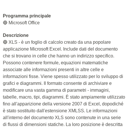
Programma principale
🔵 Microsoft Office
Descrizione
🔵 XLS - è un foglio di calcolo creato da una popolare
applicazione Microsoft Excel. Include dati del documento
che si trovano in celle che hanno un indirizzo specifico.
Possono contenere formule, equazioni matematiche
associate alle informazioni presenti in altre celle e
informazioni fisse. Viene spesso utilizzato per lo sviluppo di
grafici e diagrammi. Il formato consente di archiviare e
modificare una vasta gamma di parametri - immagini,
tabelle, macro, tipi, diagrammi. È stato ampiamente utilizzato
fino all'apparizione della versione 2007 di Excel, dopodiché
è stato sostituito dall'estensione XMLSS. Le informazioni
all'interno del documento XLS sono contenute in una serie
di flussi di dimensioni statiche. La loro posizione è descritta