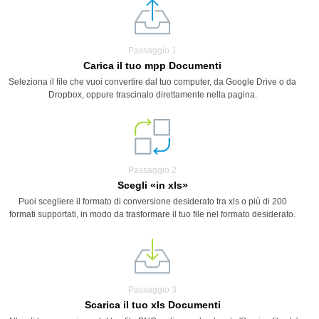
Passaggio 1
Carica il tuo mpp Documenti
Seleziona il file che vuoi convertire dal tuo computer, da Google Drive o da
Dropbox, oppure trascinalo direttamente nella pagina.
Passaggio 2
Scegli «in xls»
Puoi scegliere il formato di conversione desiderato tra xls o più di 200
formati supportati, in modo da trasformare il tuo file nel formato desiderato.
Passaggio 3
Scarica il tuo xls Documenti