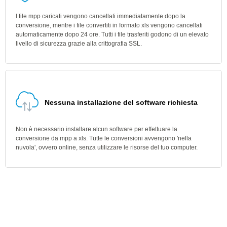
I file mpp caricati vengono cancellati immediatamente dopo la
conversione, mentre i file convertiti in formato xls vengono cancellati
automaticamente dopo 24 ore. Tutti i file trasferiti godono di un elevato
livello di sicurezza grazie alla crittografia SSL.
Nessuna installazione del software richiesta
Non è necessario installare alcun software per effettuare la
conversione da mpp a xls. Tutte le conversioni avvengono 'nella
nuvola', ovvero online, senza utilizzare le risorse del tuo computer.