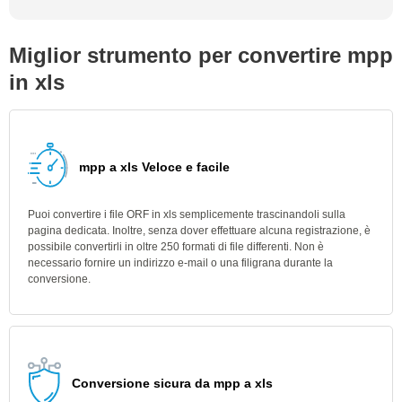
Miglior strumento per convertire mpp
in xls
mpp a xls Veloce e facile
Puoi convertire i file ORF in xls semplicemente trascinandoli sulla
pagina dedicata. Inoltre, senza dover effettuare alcuna registrazione, è
possibile convertirli in oltre 250 formati di file differenti. Non è
necessario fornire un indirizzo e-mail o una filigrana durante la
conversione.
Conversione sicura da mpp a xls