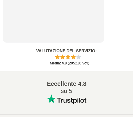
VALUTAZIONE DEL SERVIZIO
:
Media
:
4.8
(
205218
Voti
)
Eccellente
4.8
su 5
Conversioni popolari
:
×