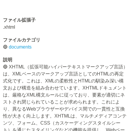
ファイル拡張子
.xhtml
ファイルカテゴリ
🔵
documents
説明
🔵 XHTML（拡張可能ハイパーテキストマークアップ言語）
は、XMLベースのマークアップ言語としてのHTMLの再定
式化です。これは、XMLの柔軟性とHTMLの馴染み深い構
文および構造を組み合わせています。XHTMLドキュメント
は、厳格なXML構文ルールに従っており、要素が適切にネ
ストされ閉じられていることが求められます。これによ
り、異なるWebブラウザーやデバイス間での一貫性と互換
性が大きく向上します。XHTMLは、マルチメディアコンテ
ンツ、フォーム、CSS（カスケーディングスタイルシー
ト）を通じたスタイリングなどの機能を提供し、Webペー