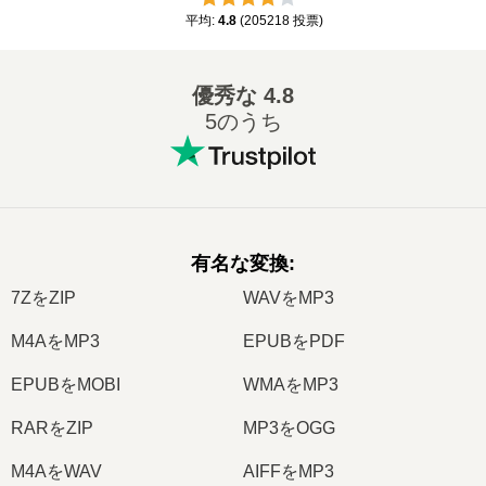
平均
:
4.8
(
205218
投票
)
優秀な
4.8
5のうち
有名な変換
:
7ZをZIP
WAVをMP3
M4AをMP3
EPUBをPDF
EPUBをMOBI
WMAをMP3
RARをZIP
MP3をOGG
M4AをWAV
AIFFをMP3