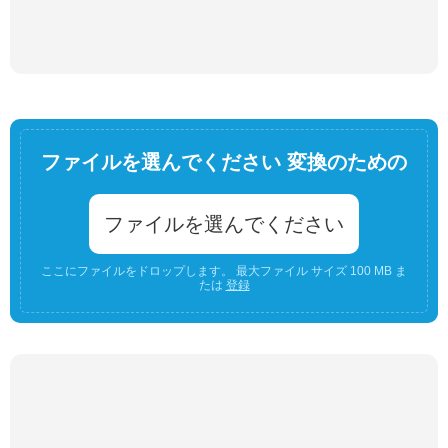
ファイルを選んでください 変換のための
ファイルを選んでください
ここにファイルをドロップします。 最大ファイル サイズ 100 MB ま
たは
登録