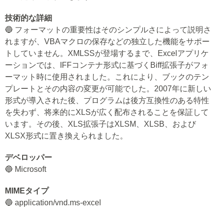
技術的な詳細
🔵 フォーマットの重要性はそのシンプルさによって説明さ
れますが、VBAマクロの保存などの独立した機能をサポー
トしていません。XMLSSが登場するまで、Excelアプリケ
ーションでは、IFFコンテナ形式に基づくBiff拡張子がフォ
ーマット時に使用されました。これにより、ブックのテン
プレートとその内容の変更が可能でした。2007年に新しい
形式が導入された後、プログラムは後方互換性のある特性
を失わず、将来的にXLSが広く配布されることを保証して
います。その後、XLS拡張子はXLSM、XLSB、および
XLSX形式に置き換えられました。
デベロッパー
🔵 Microsoft
MIMEタイプ
🔵 application/vnd.ms-excel