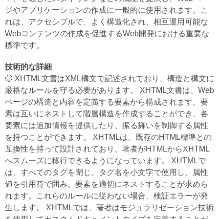
ジやアプリケーションの作成に一般的に使用されます。こ
れは、アクセシブルで、よく構造化され、相互運用可能な
Webコンテンツの作成を促進するWeb開発における重要な
標準です。
技術的な詳細
🔵 XHTML文書はXML構文で記述されており、構造と構文に
厳格なルールを守る必要があります。 XHTML文書は、Web
ページの構造と内容を定義する要素から構成されます。要
素は互いにネストして階層構造を作成することができ、各
要素には追加情報を提供したり、振る舞いを制御する属性
を持つことができます。 XHTMLは、既存のHTML標準との
互換性を持って設計されており、著者がHTMLからXHTML
へスムーズに移行できるようになっています。 XHTMLで
は、すべてのタグを閉じ、タグ名を小文字で使用し、属性
値を引用符で囲み、要素を適切にネストすることが求めら
れます。これらのルールに従わない場合、検証エラーが発
生します。 XHTMLでは、著者はモジュラリゼーション技術