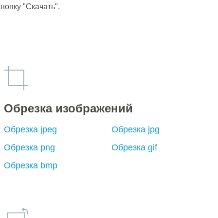
кнопку "Скачать".
Обрезка изображений
Обрезка jpeg
Обрезка jpg
Обрезка png
Обрезка gif
Обрезка bmp