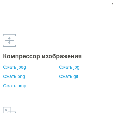
Компрессор изображения
Сжать jpeg
Сжать jpg
Сжать png
Сжать gif
Сжать bmp