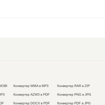
MOBI
Конвертер WMA в MP3
Конвертер RAR в ZIP
MP3
Конвертер AZW3 в PDF
Конвертер PNG в JPG
PDF
Конвертер DOCX в PDF
Конвертер PDF в JPG