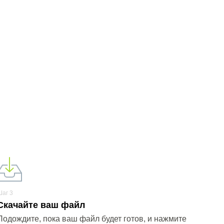
Шаг 3
Скачайте ваш файл
Подождите, пока ваш файл будет готов, и нажмите