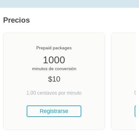
Precios
Prepaid packages
1000
minutos de conversión
$
10
1.00
centavos por minuto
0
Registrarse