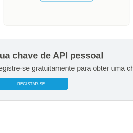
ua chave de API pessoal
egistre-se gratuitamente para obter uma c
REGISTAR-SE