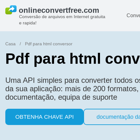
Conve
Conversão de arquivos em Internet gratuita
e rapida!
Casa
/
Pdf para html conversor
Pdf para html con
Uma API simples para converter todos os 
da sua aplicação: mais de 200 formatos,
documentação, equipa de suporte
OBTENHA CHAVE API
documentação d