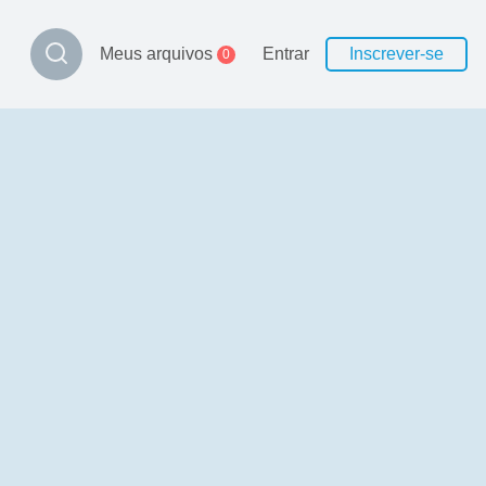
Meus arquivos
Entrar
Inscrever-se
0