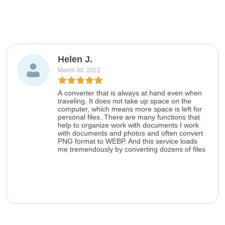
Helen J.
March 30, 2022
A converter that is always at hand even when
traveling. It does not take up space on the
computer, which means more space is left for
personal files. There are many functions that
help to organize work with documents I work
with documents and photos and often convert
PNG format to WEBP. And this service loads
me tremendously by converting dozens of files