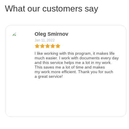
What our customers say
Oleg Smirnov
Jan 11, 2022
I like working with this program, it makes life
much easier. I work with documents every day
and this service helps me a lot in my work.
This saves me a lot of time and makes
my work more efficient. Thank you for such
a great service!