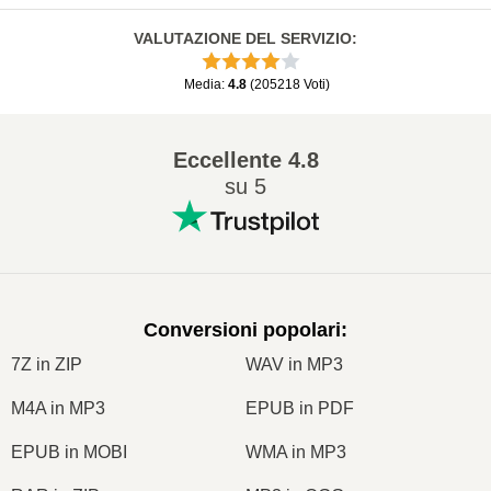
VALUTAZIONE DEL SERVIZIO
:
Media
:
4.8
(
205218
Voti
)
Eccellente
4.8
su 5
Conversioni popolari
:
7Z in ZIP
WAV in MP3
M4A in MP3
EPUB in PDF
EPUB in MOBI
WMA in MP3