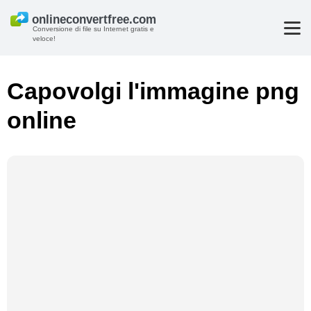
Conversione di file su Internet gratis e
veloce!
Capovolgi l'immagine png
online