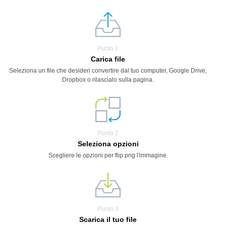
Punto 1
Carica file
Seleziona un file che desideri convertire dal tuo computer, Google Drive,
Dropbox o rilascialo sulla pagina.
Punto 2
Seleziona opzioni
Scegliere le opzioni per flip png l'immagine.
Punto 3
Scarica il tuo file