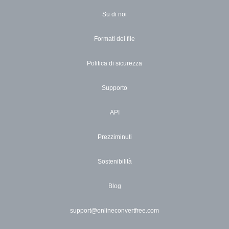
Su di noi
Formati dei file
Politica di sicurezza
Supporto
API
Prezziminuti
Sostenibilità
Blog
support@onlineconvertfree.com