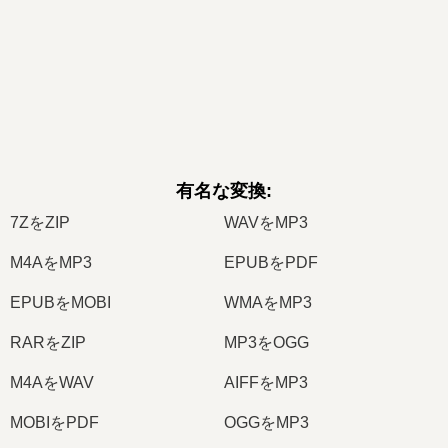
有名な変換
:
7ZをZIP
WAVをMP3
M4AをMP3
EPUBをPDF
EPUBをMOBI
WMAをMP3
RARをZIP
MP3をOGG
M4AをWAV
AIFFをMP3
MOBIをPDF
OGGをMP3