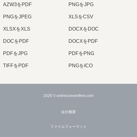
AZW3をPDF
PNGをJPG
PNGをJPEG
XLSをCSV
XLSXをXLS
DOCXをDOC
DOCをPDF
DOCXをPDF
PDFをJPG
PDFをPNG
TIFFをPDF
PNGをICO
2026
© onlineconvertfree.com
会社概要
ファイルフォーマット