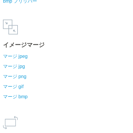
bmp フリッパー
イメージマージ
マージ jpeg
マージ jpg
マージ png
マージ gif
マージ bmp