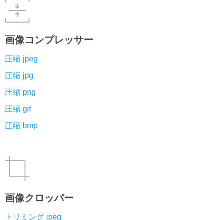
画像コンプレッサー
圧縮 jpeg
圧縮 jpg
圧縮 png
圧縮 gif
圧縮 bmp
画像クロッパー
トリミング jpeg