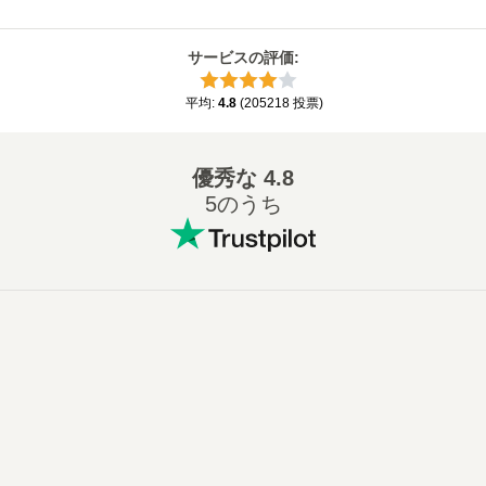
サービスの評価
:
平均
:
4.8
(
205218
投票
)
優秀な
4.8
5のうち