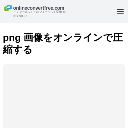
インターネットでのフォーマット変換 自
由で速い！
png 画像をオンラインで圧
縮する