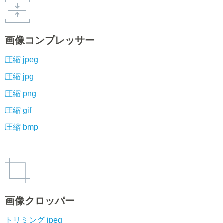
画像コンプレッサー
圧縮 jpeg
圧縮 jpg
圧縮 png
圧縮 gif
圧縮 bmp
画像クロッパー
トリミング jpeg