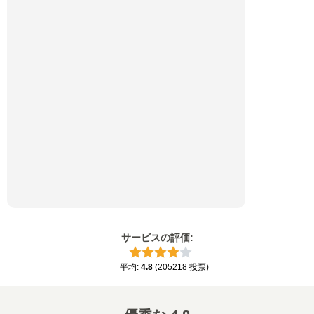
サービスの評価
:
平均
:
4.8
(
205218
投票
)