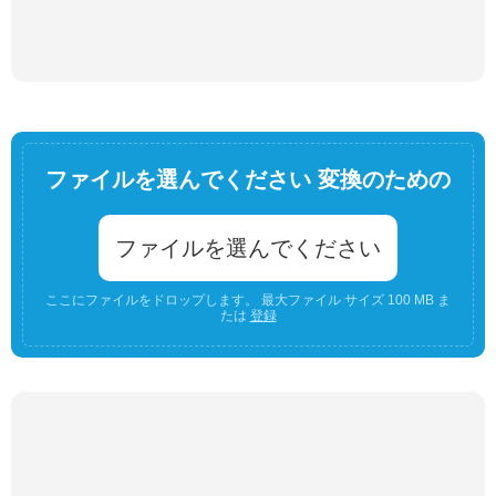
ファイルを選んでください 変換のための
ファイルを選んでください
ここにファイルをドロップします。 最大ファイル サイズ 100 MB ま
たは
登録