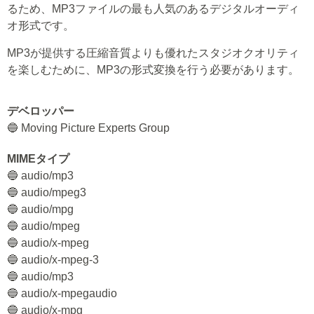
るため、MP3ファイルの最も人気のあるデジタルオーディ
オ形式です。
MP3が提供する圧縮音質よりも優れたスタジオクオリティ
を楽しむために、MP3の形式変換を行う必要があります。
デベロッパー
🔵 Moving Picture Experts Group
MIMEタイプ
🔵 audio/mp3
🔵 audio/mpeg3
🔵 audio/mpg
🔵 audio/mpeg
🔵 audio/x-mpeg
🔵 audio/x-mpeg-3
🔵 audio/mp3
🔵 audio/x-mpegaudio
🔵 audio/x-mpg