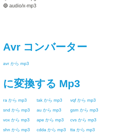
🔵 audio/x-mp3
Avr
コンバーター
avr
から
mp3
に変換する
Mp3
ra
から
mp3
tak
から
mp3
vqf
から
mp3
snd
から
mp3
au
から
mp3
gsm
から
mp3
vox
から
mp3
ape
から
mp3
cvs
から
mp3
shn
から
mp3
cdda
から
mp3
tta
から
mp3