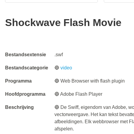
Shockwave Flash Movie
Bestandsextensie
.swf
Bestandscategorie
🔵
video
Programma
🔵 Web Browser with flash plugin
Hoofdprogramma
🔵 Adobe Flash Player
Beschrijving
🔵 De Swiff, eigendom van Adobe, wo
vectorweergave. Het kan tekst bevatt
afbeeldingen. Elk webbrowser met Fla
afspelen.