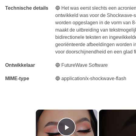
Technische details
🔵 Het was eerst slechts een acroni
ontwikkeld was voor de Shockwave-sp
worden opgeslagen in de vorm van 8-
maakt de uitbreiding van tekstmogeli
bidirectionele teksten en ingewikkel
georiënteerde afbeeldingen worden i
voor doorschijnendheid en een glad fil
Ontwikkelaar
🔵 FutureWave Software
MIME-type
🔵 application/x-shockwave-flash
×
Play Video