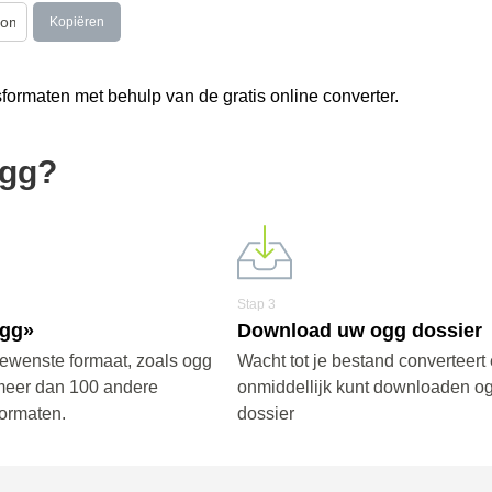
Kopiëren
ormaten met behulp van de gratis online converter.
ogg?
Stap 3
ogg»
Download uw ogg dossier
gewenste formaat, zoals ogg
Wacht tot je bestand converteert 
meer dan 100 andere
onmiddellijk kunt downloaden og
ormaten.
dossier