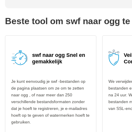
Beste tool om swf naar ogg te
swf naar ogg Snel en
Vei
gemakkelijk
Co
Je kunt eenvoudig je swf -bestanden op
We verwijder
de pagina plaatsen om ze om te zetten
bestanden e
naar ogg , of naar meer dan 250
na 24 uur. W
verschillende bestandsformaten zonder
bestanden m
dat je hoeft te registreren, je e-mailadres
van SSL-encr
hoeft op te geven of watermerken hoeft te
gebruiken.