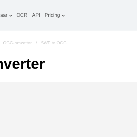
aar
OCR
API
Pricing
Tariefplan
ocumenten converter
OCR-pakket
eeld converter
/
OGG-omzetter
/
SWF to OGG
udio converter
verter
oeken converter
rchieven converter
ideo converter
ebsite-screenshots