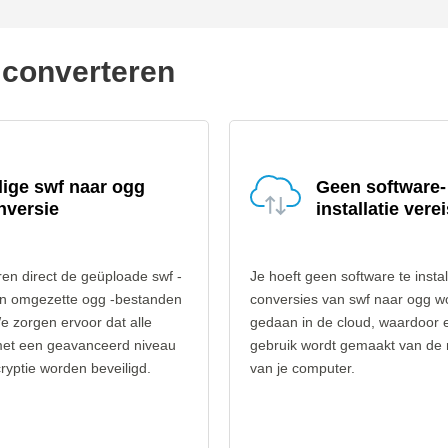
 converteren
lige swf naar ogg
Geen software-
nversie
installatie verei
en direct de geüploade swf -
Je hoeft geen software te instal
n omgezette ogg -bestanden
conversies van swf naar ogg w
e zorgen ervoor dat alle
gedaan in de cloud, waardoor 
et een geavanceerd niveau
gebruik wordt gemaakt van de
yptie worden beveiligd.
van je computer.