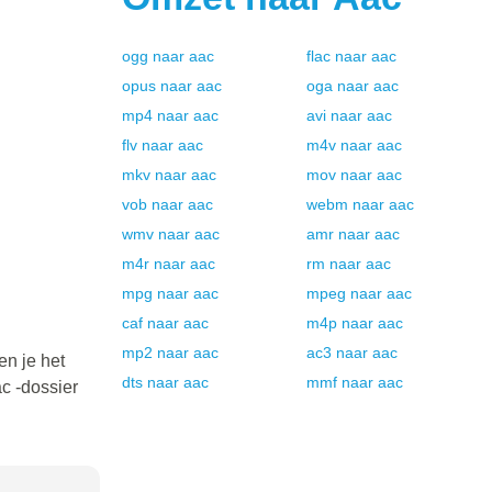
ogg
naar
aac
flac
naar
aac
opus
naar
aac
oga
naar
aac
mp4
naar
aac
avi
naar
aac
flv
naar
aac
m4v
naar
aac
mkv
naar
aac
mov
naar
aac
vob
naar
aac
webm
naar
aac
wmv
naar
aac
amr
naar
aac
m4r
naar
aac
rm
naar
aac
mpg
naar
aac
mpeg
naar
aac
caf
naar
aac
m4p
naar
aac
mp2
naar
aac
ac3
naar
aac
en je het
dts
naar
aac
mmf
naar
aac
c -dossier