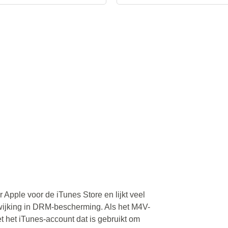
 Apple voor de iTunes Store en lijkt veel
fwijking in DRM-bescherming. Als het M4V-
 het iTunes-account dat is gebruikt om