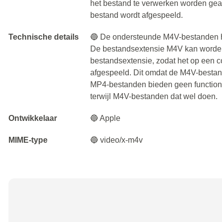
het bestand te verwerken worden gea
bestand wordt afgespeeld.
Technische details
🔵 De ondersteunde M4V-bestanden h
De bestandsextensie M4V kan worde
bestandsextensie, zodat het op een c
afgespeeld. Dit omdat de M4V-besta
MP4-bestanden bieden geen functiona
terwijl M4V-bestanden dat wel doen.
Ontwikkelaar
🔵 Apple
MIME-type
🔵 video/x-m4v