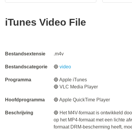
iTunes Video File
Bestandsextensie
.m4v
Bestandscategorie
🔵
video
Programma
🔵 Apple iTunes
🔵 VLC Media Player
Hoofdprogramma
🔵 Apple QuickTime Player
Beschrijving
🔵 Het M4V-formaat is ontwikkeld door
op het MP4-formaat met een lichte a
formaat DRM-bescherming heeft, moet