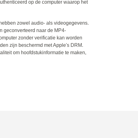
uthenticeerd op de computer waarop het
ebben zowel audio- als videogegevens.
n geconverteerd naar de MP4-
omputer zonder verificatie kan worden
nden zijn beschermd met Apple's DRM.
liteit om hoofdstukinformatie te maken,