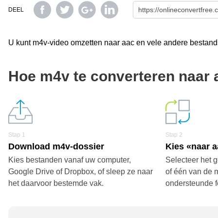
DEEL
U kunt m4v-video omzetten naar aac en vele andere bestands
Hoe m4v te converteren naar 
Stap 1
Stap 2
Download m4v-dossier
Kies «naar 
Kies bestanden vanaf uw computer,
Selecteer het 
Google Drive of Dropbox, of sleep ze naar
of één van de 
het daarvoor bestemde vak.
ondersteunde f