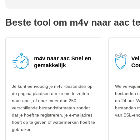
Beste tool om m4v naar aac t
m4v naar aac Snel en
Vei
gemakkelijk
Co
Je kunt eenvoudig je m4v -bestanden op
We verwijde
de pagina plaatsen om ze om te zetten
bestanden e
naar aac , of naar meer dan 250
na 24 uur. W
verschillende bestandsformaten zonder
bestanden m
dat je hoeft te registreren, je e-mailadres
van SSL-encr
hoeft op te geven of watermerken hoeft te
gebruiken.