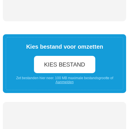
Kies bestand voor omzetten
KIES BESTAND
Zet bestanden hier neer. 100 MB maximale bestandsgrootte of
Aanmelden