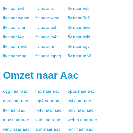
flv
naar
swf
flv
naar
ts
flv
naar
vob
flv
naar
webm
flv
naar
wmv
flv
naar
3g2
flv
naar
amr
flv
naar
asf
flv
naar
divx
flv
naar
f4v
flv
naar
m4r
flv
naar
xvid
flv
naar
rmvb
flv
naar
rm
flv
naar
ogv
flv
naar
mpg
flv
naar
mpeg
flv
naar
mp2
Omzet naar
Aac
ogg
naar
aac
flac
naar
aac
opus
naar
aac
oga
naar
aac
mp4
naar
aac
avi
naar
aac
flv
naar
aac
m4v
naar
aac
mkv
naar
aac
mov
naar
aac
vob
naar
aac
webm
naar
aac
wmv
naar
aac
amr
naar
aac
m4r
naar
aac