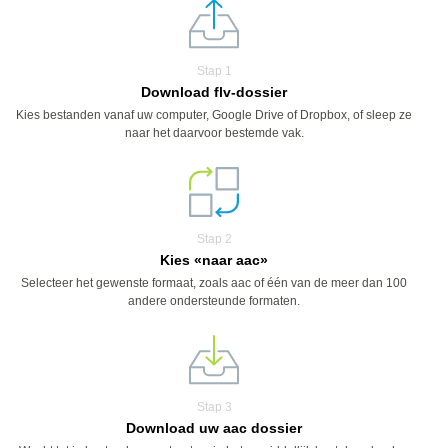
Stap 1
Download flv-dossier
Kies bestanden vanaf uw computer, Google Drive of Dropbox, of sleep ze
naar het daarvoor bestemde vak.
Stap 2
Kies «naar aac»
Selecteer het gewenste formaat, zoals aac of één van de meer dan 100
andere ondersteunde formaten.
Stap 3
Download uw aac dossier