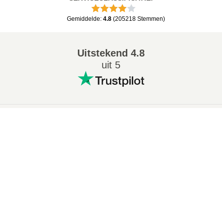
Gemiddelde
:
4.8
(
205218
Stemmen
)
Uitstekend
4.8
uit 5
Populaire conversies
:
×
7Z naar ZIP converter
WAV naar MP3 converter
M4A naar MP3 converter
EPUB naar PDF converter
EPUB naar MOBI converter
WMA naar MP3 converter
×
Hoe Converteer Je Een Artikel Gratis In Een Video Online?
RAR naar ZIP converter
MP3 naar OGG converter