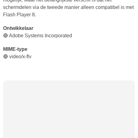
schermdelen via de tweede manier alleen compatibel is met
Flash Player 8.
Ontwikkelaar
🔵 Adobe Systems Incorporated
MIME-type
🔵 video/x-flv