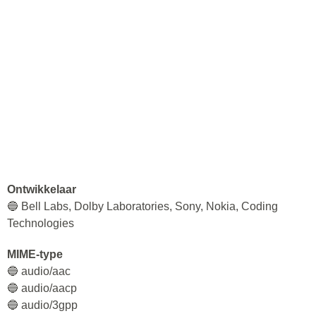
Ontwikkelaar
🔵 Bell Labs, Dolby Laboratories, Sony, Nokia, Coding
Technologies
MIME-type
🔵 audio/aac
🔵 audio/aacp
🔵 audio/3gpp