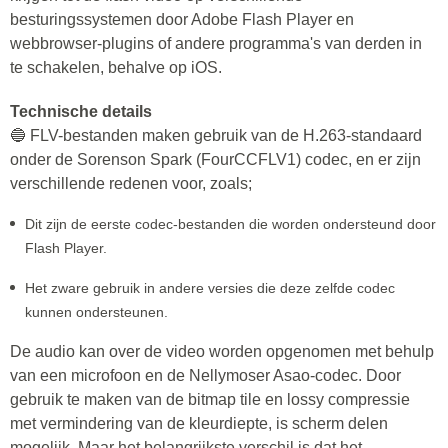
besturingssystemen door Adobe Flash Player en
webbrowser-plugins of andere programma's van derden in
te schakelen, behalve op iOS.
Technische details
🔵 FLV-bestanden maken gebruik van de H.263-standaard
onder de Sorenson Spark (FourCCFLV1) codec, en er zijn
verschillende redenen voor, zoals;
Dit zijn de eerste codec-bestanden die worden ondersteund door
Flash Player.
Het zware gebruik in andere versies die deze zelfde codec
kunnen ondersteunen.
De audio kan over de video worden opgenomen met behulp
van een microfoon en de Nellymoser Asao-codec. Door
gebruik te maken van de bitmap tile en lossy compressie
met vermindering van de kleurdiepte, is scherm delen
mogelijk. Maar het belangrijkste verschil is dat het