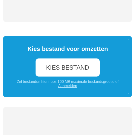
Kies bestand voor omzetten
KIES BESTAND
Zet bestanden hier neer. 100 MB maximale bestandsgrootte of
Aanmelden