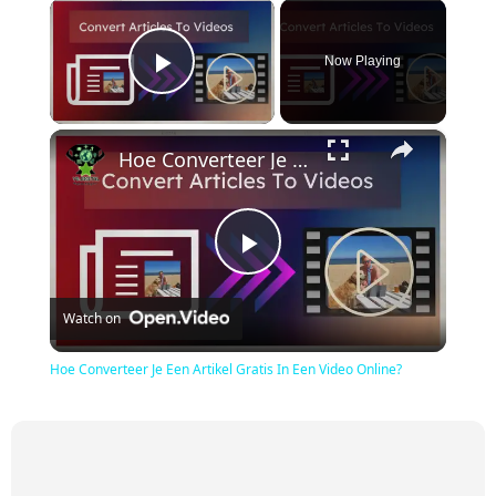
×
Now Playing
Play Video
×
Hoe Converteer Je Een Artikel Gratis In Een Video Online?
Play
Watch on
Video
Hoe Converteer Je Een Artikel Gratis In Een Video Online?