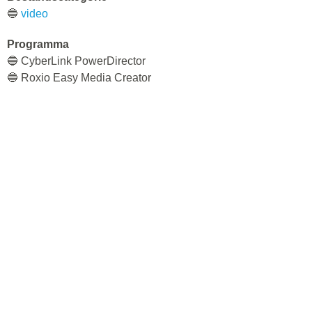
🔵
video
Programma
🔵 CyberLink PowerDirector
🔵 Roxio Easy Media Creator