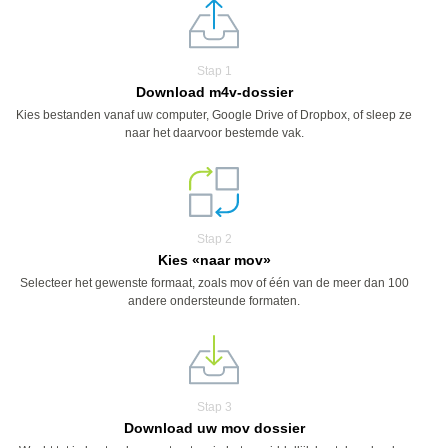
Stap 1
Download m4v-dossier
Kies bestanden vanaf uw computer, Google Drive of Dropbox, of sleep ze
naar het daarvoor bestemde vak.
Stap 2
Kies «naar mov»
Selecteer het gewenste formaat, zoals mov of één van de meer dan 100
andere ondersteunde formaten.
Stap 3
Download uw mov dossier