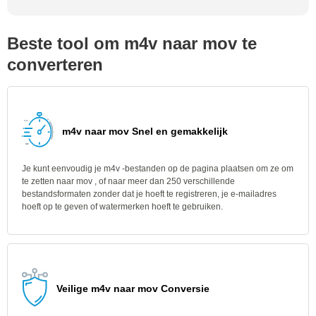
Beste tool om m4v naar mov te
converteren
m4v naar mov Snel en gemakkelijk
Je kunt eenvoudig je m4v -bestanden op de pagina plaatsen om ze om
te zetten naar mov , of naar meer dan 250 verschillende
bestandsformaten zonder dat je hoeft te registreren, je e-mailadres
hoeft op te geven of watermerken hoeft te gebruiken.
Veilige m4v naar mov Conversie