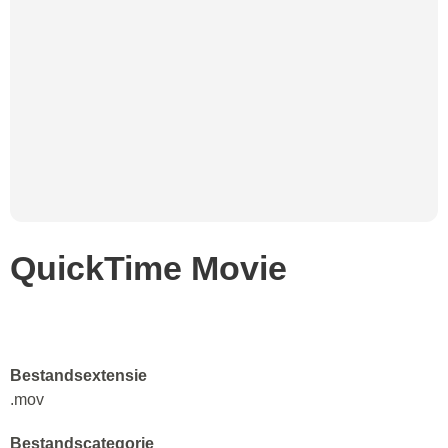
QuickTime Movie
Bestandsextensie
.mov
Bestandscategorie