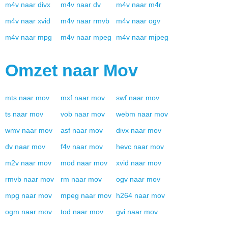
m4v
naar
divx
m4v
naar
dv
m4v
naar
m4r
m4v
naar
xvid
m4v
naar
rmvb
m4v
naar
ogv
m4v
naar
mpg
m4v
naar
mpeg
m4v
naar
mjpeg
Omzet naar
Mov
mts
naar
mov
mxf
naar
mov
swf
naar
mov
ts
naar
mov
vob
naar
mov
webm
naar
mov
wmv
naar
mov
asf
naar
mov
divx
naar
mov
dv
naar
mov
f4v
naar
mov
hevc
naar
mov
m2v
naar
mov
mod
naar
mov
xvid
naar
mov
rmvb
naar
mov
rm
naar
mov
ogv
naar
mov
mpg
naar
mov
mpeg
naar
mov
h264
naar
mov
ogm
naar
mov
tod
naar
mov
gvi
naar
mov