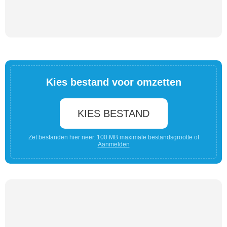
Kies bestand voor omzetten
KIES BESTAND
Zet bestanden hier neer. 100 MB maximale bestandsgrootte of
Aanmelden