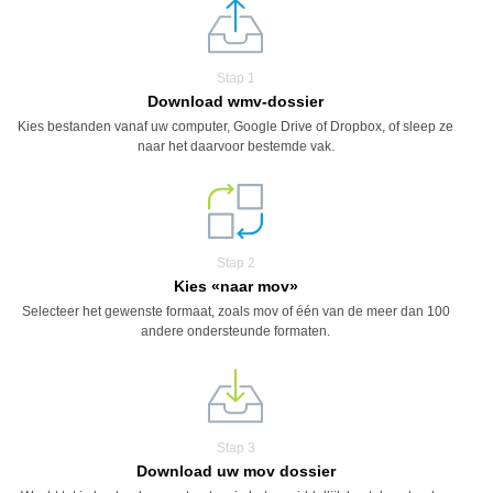
Stap 1
Download wmv-dossier
Kies bestanden vanaf uw computer, Google Drive of Dropbox, of sleep ze
naar het daarvoor bestemde vak.
Stap 2
Kies «naar mov»
Selecteer het gewenste formaat, zoals mov of één van de meer dan 100
andere ondersteunde formaten.
Stap 3
Download uw mov dossier