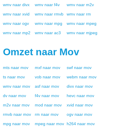
wmv
naar
divx
wmv
naar
f4v
wmv
naar
m2v
wmv
naar
xvid
wmv
naar
rmvb
wmv
naar
rm
wmv
naar
ogv
wmv
naar
mpg
wmv
naar
mpeg
wmv
naar
mp2
wmv
naar
ac3
wmv
naar
mjpeg
Omzet naar
Mov
mts
naar
mov
mxf
naar
mov
swf
naar
mov
ts
naar
mov
vob
naar
mov
webm
naar
mov
wmv
naar
mov
asf
naar
mov
divx
naar
mov
dv
naar
mov
f4v
naar
mov
hevc
naar
mov
m2v
naar
mov
mod
naar
mov
xvid
naar
mov
rmvb
naar
mov
rm
naar
mov
ogv
naar
mov
mpg
naar
mov
mpeg
naar
mov
h264
naar
mov