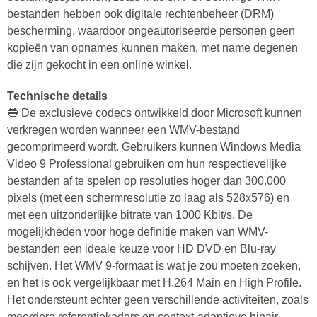
bestanden hebben ook digitale rechtenbeheer (DRM)
bescherming, waardoor ongeautoriseerde personen geen
kopieën van opnames kunnen maken, met name degenen
die zijn gekocht in een online winkel.
Technische details
🔵 De exclusieve codecs ontwikkeld door Microsoft kunnen
verkregen worden wanneer een WMV-bestand
gecomprimeerd wordt. Gebruikers kunnen Windows Media
Video 9 Professional gebruiken om hun respectievelijke
bestanden af te spelen op resoluties hoger dan 300.000
pixels (met een schermresolutie zo laag als 528x576) en
met een uitzonderlijke bitrate van 1000 Kbit/s. De
mogelijkheden voor hoge definitie maken van WMV-
bestanden een ideale keuze voor HD DVD en Blu-ray
schijven. Het WMV 9-formaat is wat je zou moeten zoeken,
en het is ook vergelijkbaar met H.264 Main en High Profile.
Het ondersteunt echter geen verschillende activiteiten, zoals
meerdere referentiekaders en context-adaptieve binair-