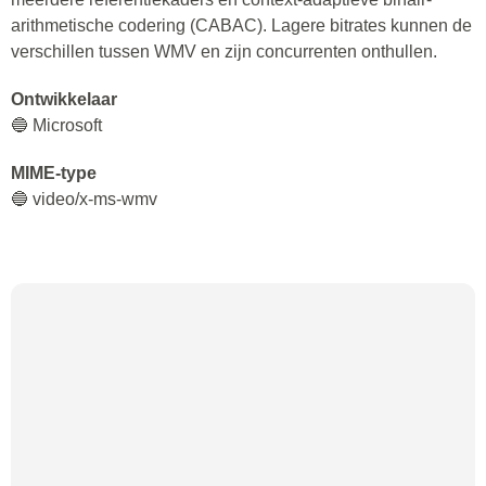
arithmetische codering (CABAC). Lagere bitrates kunnen de
verschillen tussen WMV en zijn concurrenten onthullen.
Ontwikkelaar
🔵 Microsoft
MIME-type
🔵 video/x-ms-wmv