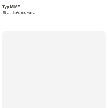
Typ MIME
🔵 audio/x-ms-wma