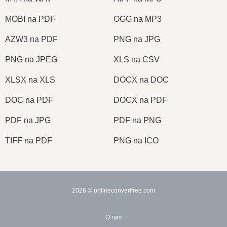
MOBI na PDF
OGG na MP3
AZW3 na PDF
PNG na JPG
PNG na JPEG
XLS na CSV
XLSX na XLS
DOCX na DOC
DOC na PDF
DOCX na PDF
PDF na JPG
PDF na PNG
TIFF na PDF
PNG na ICO
2026
© onlineconvertfree.com
O nas