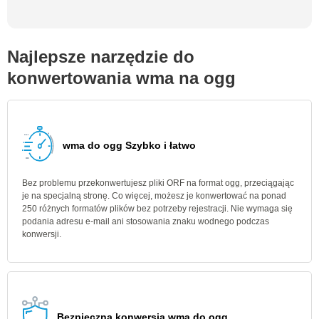
Najlepsze narzędzie do
konwertowania wma na ogg
wma do ogg Szybko i łatwo
Bez problemu przekonwertujesz pliki ORF na format ogg, przeciągając
je na specjalną stronę. Co więcej, możesz je konwertować na ponad
250 różnych formatów plików bez potrzeby rejestracji. Nie wymaga się
podania adresu e-mail ani stosowania znaku wodnego podczas
konwersji.
Bezpieczna konwersja wma do ogg