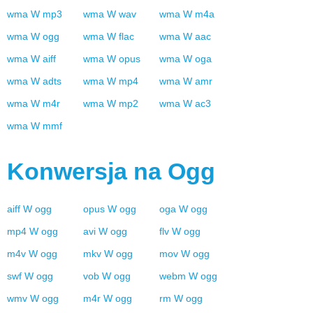
wma
W
mp3
wma
W
wav
wma
W
m4a
wma
W
ogg
wma
W
flac
wma
W
aac
wma
W
aiff
wma
W
opus
wma
W
oga
wma
W
adts
wma
W
mp4
wma
W
amr
wma
W
m4r
wma
W
mp2
wma
W
ac3
wma
W
mmf
Konwersja na
Ogg
aiff
W
ogg
opus
W
ogg
oga
W
ogg
mp4
W
ogg
avi
W
ogg
flv
W
ogg
m4v
W
ogg
mkv
W
ogg
mov
W
ogg
swf
W
ogg
vob
W
ogg
webm
W
ogg
wmv
W
ogg
m4r
W
ogg
rm
W
ogg