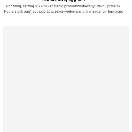
Poczekaj, aż twój plik PNG zostanie przekonwertowany i kliknij przycisk
'Pobierz plik ogg', aby pobrać przekonwertowany plik w żądanym formacie.