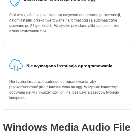
Pliki wma, które są przesłane, są natychmiast usuwane po konwersji,
natomiast pliki przekonwertowane na format ogg są automatycznie
usuwane po 24 godzinach. Wszystkie przesłane pliki są bezpieczne
dzięki szyfrowaniu SSL.
Nie wymagana instalacja oprogramowania
Nie trzeba instalować żadnego oprogramowania, aby
przekonwertować pliki z formatu wma na ogg. Wszystkie konwersje
odbywają się 'w chmurze', czyli online, bez użycia zasobów twojego
komputera.
Windows Media Audio File