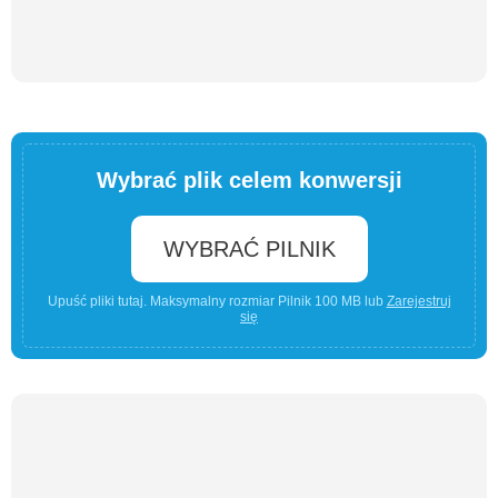
Wybrać plik celem konwersji
WYBRAĆ PILNIK
Upuść pliki tutaj. Maksymalny rozmiar Pilnik 100 MB lub
Zarejestruj
się