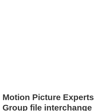
Motion Picture Experts
Group file interchange