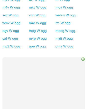
m4v
W
ogg
mkv
W
ogg
mov
W
ogg
swf
W
ogg
vob
W
ogg
webm
W
ogg
wmv
W
ogg
m4r
W
ogg
rm
W
ogg
ogv
W
ogg
mpg
W
ogg
mpeg
W
ogg
caf
W
ogg
m4p
W
ogg
midi
W
ogg
mp2
W
ogg
ape
W
ogg
oma
W
ogg