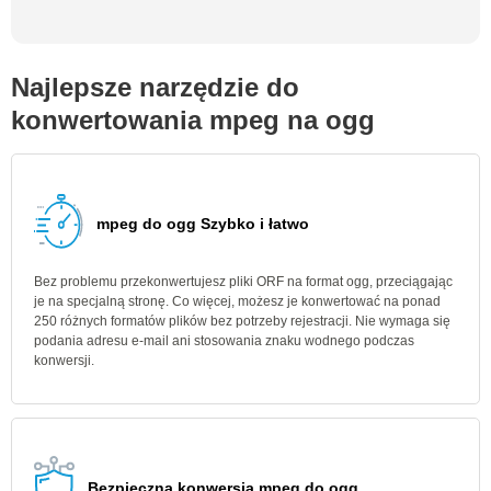
Najlepsze narzędzie do
konwertowania mpeg na ogg
mpeg do ogg Szybko i łatwo
Bez problemu przekonwertujesz pliki ORF na format ogg, przeciągając
je na specjalną stronę. Co więcej, możesz je konwertować na ponad
250 różnych formatów plików bez potrzeby rejestracji. Nie wymaga się
podania adresu e-mail ani stosowania znaku wodnego podczas
konwersji.
Bezpieczna konwersja mpeg do ogg