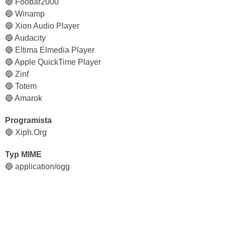
🔵 Foobar2000
🔵 Winamp
🔵 Xion Audio Player
🔵 Audacity
🔵 Eltima Elmedia Player
🔵 Apple QuickTime Player
🔵 Zinf
🔵 Totem
🔵 Amarok
Programista
🔵 Xiph.Org
Typ MIME
🔵 application/ogg