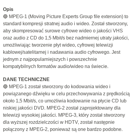
Opis
🔵 MPEG-1 (Moving Picture Experts Group file extension) to
standard kompresji stratnej audio i wideo. Został stworzony,
aby skompresować surowe cyfrowe wideo o jakości VHS
oraz audio z CD do 1,5 Mbit/s bez nadmiernej utraty jakości,
umożliwiając tworzenie płyt wideo, cyfrowej telewizji
kablowej/satelitarnej i nadawania audio cyfrowego. Jest
jednym z najpopularniejszych i powszechnie
kompatybilnych formatów audio/wideo na świecie.
DANE TECHNICZNE
🔵 MPEG-1 został stworzony do kodowania wideo i
powiązanego dźwięku w celu przechowywania z prędkością
około 1,5 Mbit/s, co umożliwia kodowanie na płycie CD lub
niskiej jakości DVD. MPEG-2 został zaprojektowany dla
telewizji wysokiej jakości. MPEG-3, który został stworzony
dla wyższej rozdzielczości w HDTV, został następnie
połączony z MPEG-2, ponieważ są one bardzo podobne.