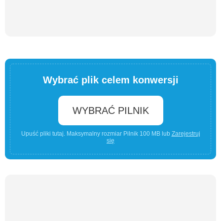
Wybrać plik celem konwersji
WYBRAĆ PILNIK
Upuść pliki tutaj. Maksymalny rozmiar Pilnik 100 MB lub
Zarejestruj
się