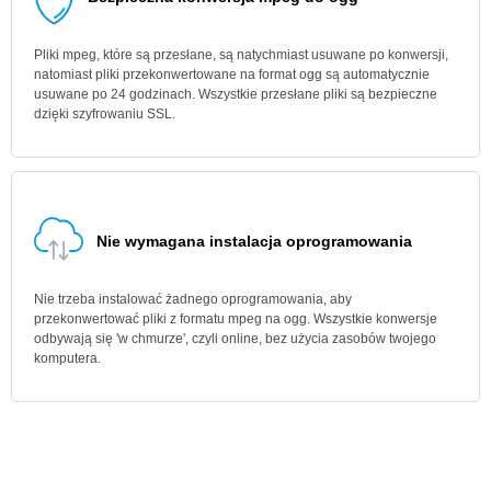
Pliki mpeg, które są przesłane, są natychmiast usuwane po konwersji,
natomiast pliki przekonwertowane na format ogg są automatycznie
usuwane po 24 godzinach. Wszystkie przesłane pliki są bezpieczne
dzięki szyfrowaniu SSL.
Nie wymagana instalacja oprogramowania
Nie trzeba instalować żadnego oprogramowania, aby
przekonwertować pliki z formatu mpeg na ogg. Wszystkie konwersje
odbywają się 'w chmurze', czyli online, bez użycia zasobów twojego
komputera.