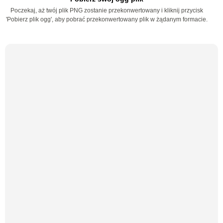
Poczekaj, aż twój plik PNG zostanie przekonwertowany i kliknij przycisk
'Pobierz plik ogg', aby pobrać przekonwertowany plik w żądanym formacie.