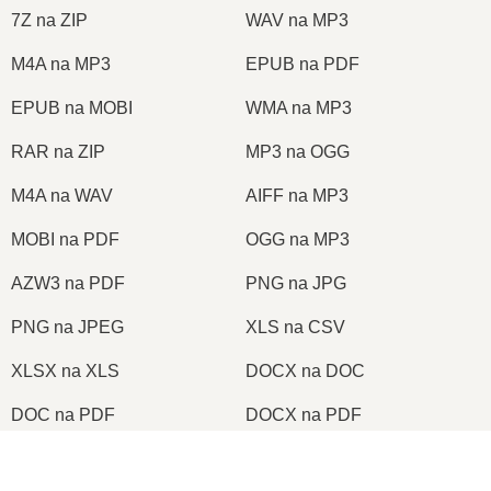
7Z na ZIP
WAV na MP3
M4A na MP3
EPUB na PDF
EPUB na MOBI
WMA na MP3
RAR na ZIP
MP3 na OGG
M4A na WAV
AIFF na MP3
MOBI na PDF
OGG na MP3
AZW3 na PDF
PNG na JPG
PNG na JPEG
XLS na CSV
XLSX na XLS
DOCX na DOC
DOC na PDF
DOCX na PDF
PDF na JPG
PDF na PNG
×