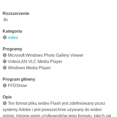
Rozszerzenie
.flv
Kategoria
🔵
video
Programy
🔵 Microsoft Windows Photo Gallery Viewer
🔵 VideoLAN VLC Media Player
🔵 Windows Media Player
Program główny
🔵 FFDShow
Opis
🔵 Ten format pliku wideo Flash jest zdefiniowany przez
systemy Adobe i jest powszechnie używany do wideo
online. Istnieje wiele użytkowników tego formatu, takich jak