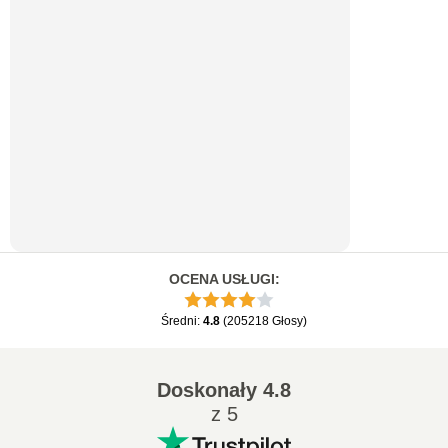
OCENA USŁUGI
:
Średni
:
4.8
(
205218
Głosy
)
Doskonały
4.8
z 5