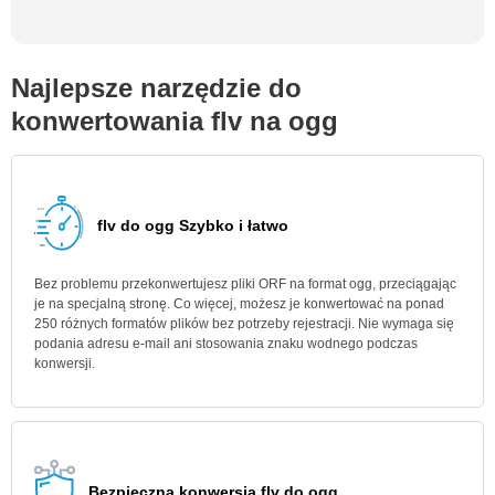
Najlepsze narzędzie do
konwertowania flv na ogg
flv do ogg Szybko i łatwo
Bez problemu przekonwertujesz pliki ORF na format ogg, przeciągając
je na specjalną stronę. Co więcej, możesz je konwertować na ponad
250 różnych formatów plików bez potrzeby rejestracji. Nie wymaga się
podania adresu e-mail ani stosowania znaku wodnego podczas
konwersji.
Bezpieczna konwersja flv do ogg