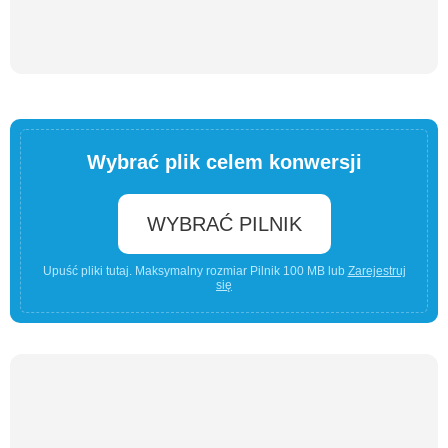
Wybrać plik celem konwersji
WYBRAĆ PILNIK
Upuść pliki tutaj. Maksymalny rozmiar Pilnik 100 MB lub
Zarejestruj
się