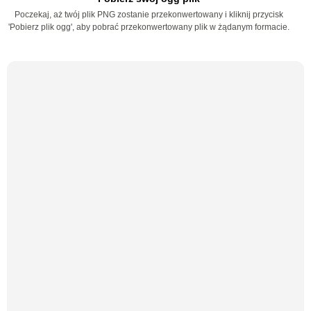
Poczekaj, aż twój plik PNG zostanie przekonwertowany i kliknij przycisk
'Pobierz plik ogg', aby pobrać przekonwertowany plik w żądanym formacie.