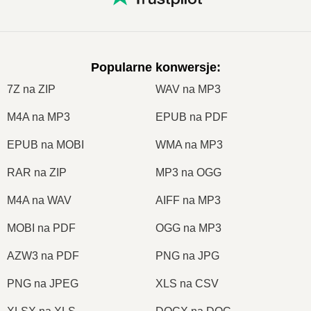
Popularne konwersje
:
7Z na ZIP
WAV na MP3
M4A na MP3
EPUB na PDF
EPUB na MOBI
WMA na MP3
RAR na ZIP
MP3 na OGG
M4A na WAV
AIFF na MP3
MOBI na PDF
OGG na MP3
AZW3 na PDF
PNG na JPG
PNG na JPEG
XLS na CSV