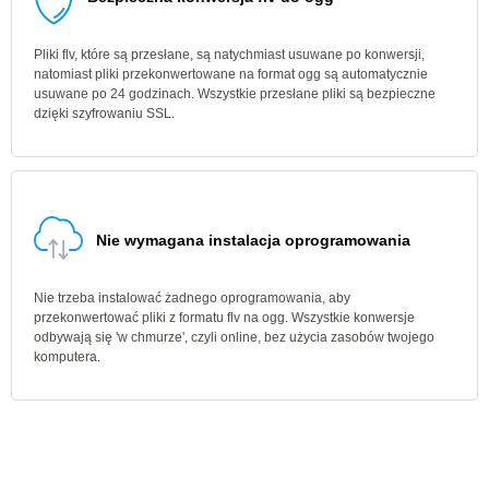
Pliki flv, które są przesłane, są natychmiast usuwane po konwersji,
natomiast pliki przekonwertowane na format ogg są automatycznie
usuwane po 24 godzinach. Wszystkie przesłane pliki są bezpieczne
dzięki szyfrowaniu SSL.
Nie wymagana instalacja oprogramowania
Nie trzeba instalować żadnego oprogramowania, aby
przekonwertować pliki z formatu flv na ogg. Wszystkie konwersje
odbywają się 'w chmurze', czyli online, bez użycia zasobów twojego
komputera.