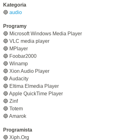
Kategoria
🔵
audio
Programy
🔵 Microsoft Windows Media Player
🔵 VLC media player
🔵 MPlayer
🔵 Foobar2000
🔵 Winamp
🔵 Xion Audio Player
🔵 Audacity
🔵 Eltima Elmedia Player
🔵 Apple QuickTime Player
🔵 Zinf
🔵 Totem
🔵 Amarok
Programista
🔵 Xiph.Org