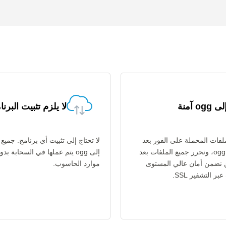
لا يلزم تثبيت البرنا
فات المحملة على الفور بعد
تحويل flv إلى ogg، ونحرر جميع الملفات بعد
إلى ogg يتم عملها في السحابة 
ن نضمن أمان عالي المستوى
موارد الحاسوب.
ر التشفير SSL.