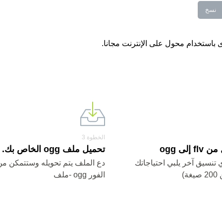
نسخ
الخطوة 3
 إلى ogg
تحميل ملف ogg الخاص بك.
og أو أي تنسيق آخر يلبي احتياجاتك
دع الملف يتم تحويله وستتمكن من
ة)
الفور ogg -ملف