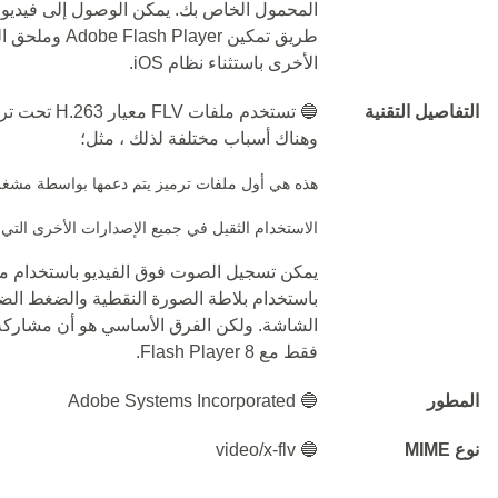
المحمول الخاص بك. يمكن الوصول إلى فيديو
طريق تمكين ayer
الأخرى باستثناء نظام iOS.
التفاصيل التقنية
وهناك أسباب مختلفة لذلك ، مثل؛
هذه هي أول ملفات ترميز يتم دعمها بواسطة مشغل lash
الاستخدام الثقيل في جميع الإصدارات الأخرى التي
باستخدام بلاطة الصورة النقطية والضغط الضا
الشاشة. ولكن الفرق الأساسي هو أن مشاركة ا
فقط مع Flash Player 8.
المطور
🔵 Adobe Systems Incorporated
نوع MIME
🔵 video/x-flv