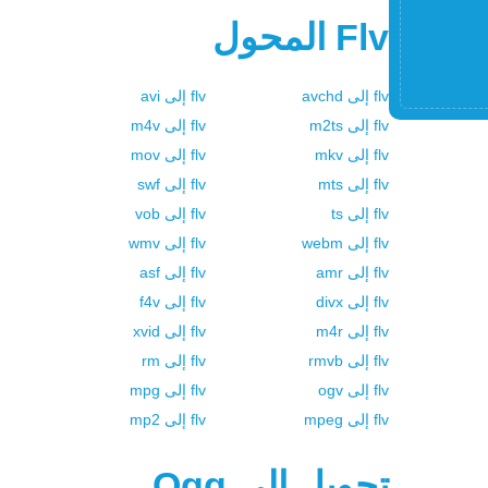
Flv
المحول
flv
إلى
avchd
flv
إلى
avi
flv
إلى
m2ts
flv
إلى
m4v
flv
إلى
mkv
flv
إلى
mov
flv
إلى
mts
flv
إلى
swf
flv
إلى
ts
flv
إلى
vob
flv
إلى
webm
flv
إلى
wmv
flv
إلى
amr
flv
إلى
asf
flv
إلى
divx
flv
إلى
f4v
flv
إلى
m4r
flv
إلى
xvid
flv
إلى
rmvb
flv
إلى
rm
flv
إلى
ogv
flv
إلى
mpg
flv
إلى
mpeg
flv
إلى
mp2
تحويل إلي
Ogg