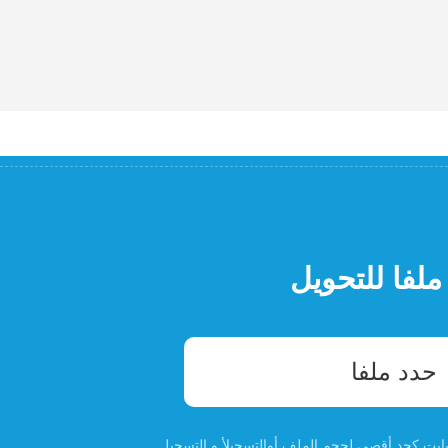
ملفا للتحويل
حدد ملفا
التسجيل