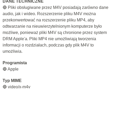
DANE TECHNICZNE
🔵 Pliki obsługiwane przez M4V posiadają zarówno dane
audio, jak i wideo. Rozszerzenie pliku M4V można
przekonwertować na rozszerzenie pliku MP4, aby
odtwarzanie na nieuwierzytelnionym komputerze było
możliwe, ponieważ pliki M4V są chronione przez system
DRM Apple'a. Pliki MP4 nie umożliwiają tworzenia
informacji o rozdziałach, podczas gdy plik M4V to
umożliwia.
Programista
🔵 Apple
Typ MIME
🔵 video/x-m4v