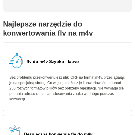
Najlepsze narzędzie do
konwertowania flv na m4v
flv do m4v Szybko i łatwo
Bez problemu przekonwertujesz pliki ORF na format m4v, przeciągając
je na specjalną stronę. Co więcej, możesz je konwertować na ponad
250 różnych formatów plików bez potrzeby rejestracji. Nie wymaga się
podania adresu e-mail ani stosowania znaku wodnego podczas
konwersji.
Bezpieczna konwersja flv do m4v