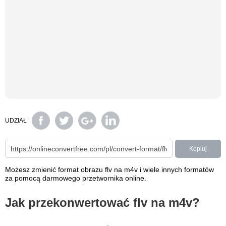
UDZIAŁ
Kopiuj
Możesz zmienić format obrazu flv na m4v i wiele innych formatów
za pomocą darmowego przetwornika online.
Jak przekonwertować flv na m4v?