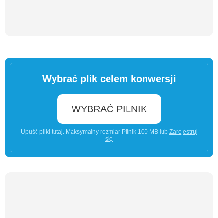
Wybrać plik celem konwersji
WYBRAĆ PILNIK
Upuść pliki tutaj. Maksymalny rozmiar Pilnik 100 MB lub
Zarejestruj
się