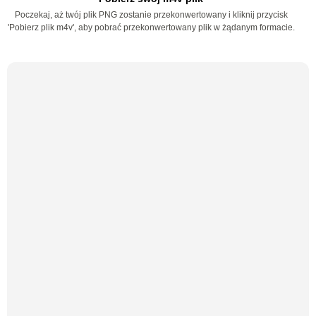
Poczekaj, aż twój plik PNG zostanie przekonwertowany i kliknij przycisk
'Pobierz plik m4v', aby pobrać przekonwertowany plik w żądanym formacie.