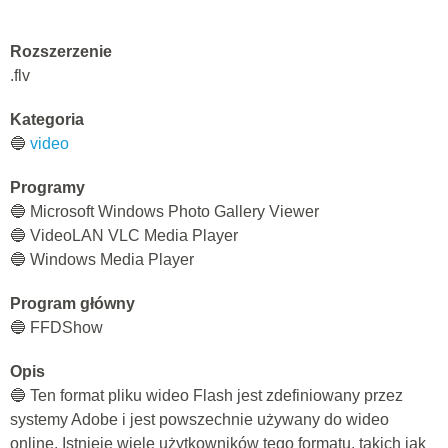
Rozszerzenie
.flv
Kategoria
🔵
video
Programy
🔵 Microsoft Windows Photo Gallery Viewer
🔵 VideoLAN VLC Media Player
🔵 Windows Media Player
Program główny
🔵 FFDShow
Opis
🔵 Ten format pliku wideo Flash jest zdefiniowany przez
systemy Adobe i jest powszechnie używany do wideo
online. Istnieje wiele użytkowników tego formatu, takich jak