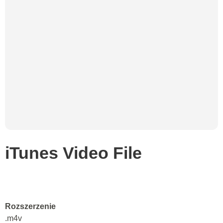
iTunes Video File
Rozszerzenie
.m4v