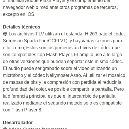
al habilitar Adobe Flash Player y el complemento del
navegador web o mediante otros programas de terceros,
excepto en iOS.
Detalles técnicos
🔵 Los archivos FLV utilizan el estándar H.263 bajo el códec
Sorenson Spark (FourCCFLV1), y hay varias razones para
ello, como; Estos son los primeros archivos de códec que
son compatibles con Flash Player. El amplio uso a lo largo
de otras versiones que pueden soportar este mismo códec.
El audio puede ser grabado sobre el video utilizando un
micrófono y el códec Nellymoser Asao. Al utilizar el mosaico
de mapas de bits y la compresión con pérdida al reducir la
profundidad del color, es posible compartir la pantalla. Pero
la diferencia principal es que el intercambio de pantalla
realizado mediante el segundo método solo es compatible
con Flash Player 8.
Desarrollador