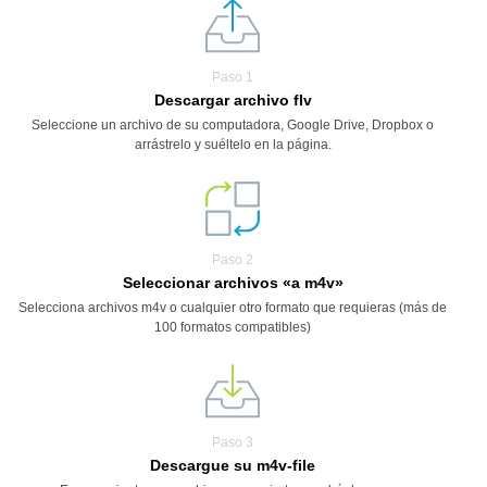
Paso 1
Descargar archivo flv
Seleccione un archivo de su computadora, Google Drive, Dropbox o
arrástrelo y suéltelo en la página.
Paso 2
Seleccionar archivos «a m4v»
Selecciona archivos m4v o cualquier otro formato que requieras (más de
100 formatos compatibles)
Paso 3
Descargue su m4v-file