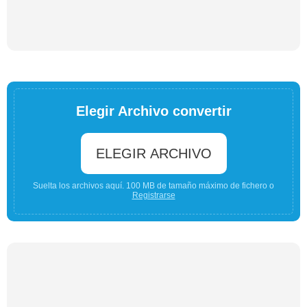
Elegir Archivo convertir
ELEGIR ARCHIVO
Suelta los archivos aquí. 100 MB de tamaño máximo de fichero o
Registrarse