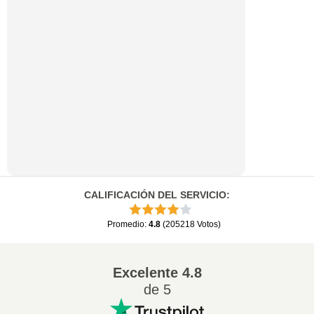
CALIFICACIÓN DEL SERVICIO
:
Promedio
:
4.8
(
205218
Votos
)
Excelente
4.8
de 5