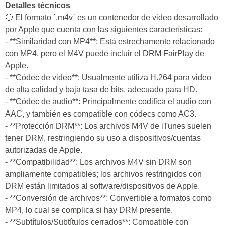
Detalles técnicos
🔵 El formato `.m4v` es un contenedor de video desarrollado
por Apple que cuenta con las siguientes características:
- **Similaridad con MP4**: Está estrechamente relacionado
con MP4, pero el M4V puede incluir el DRM FairPlay de
Apple.
- **Códec de video**: Usualmente utiliza H.264 para video
de alta calidad y baja tasa de bits, adecuado para HD.
- **Códec de audio**: Principalmente codifica el audio con
AAC, y también es compatible con códecs como AC3.
- **Protección DRM**: Los archivos M4V de iTunes suelen
tener DRM, restringiendo su uso a dispositivos/cuentas
autorizadas de Apple.
- **Compatibilidad**: Los archivos M4V sin DRM son
ampliamente compatibles; los archivos restringidos con
DRM están limitados al software/dispositivos de Apple.
- **Conversión de archivos**: Convertible a formatos como
MP4, lo cual se complica si hay DRM presente.
- **Subtítulos/Subtítulos cerrados**: Compatible con