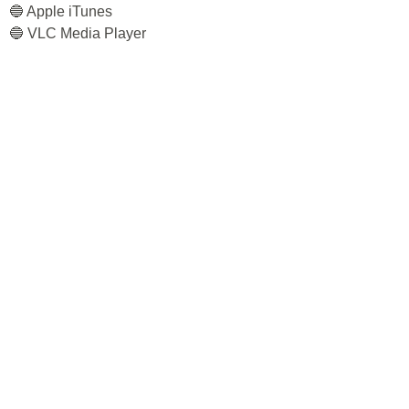
🔵 Apple iTunes
🔵 VLC Media Player