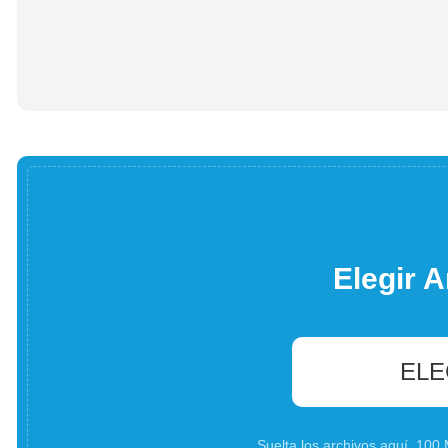
Elegir A
ELE
Suelta los archivos aquí. 10