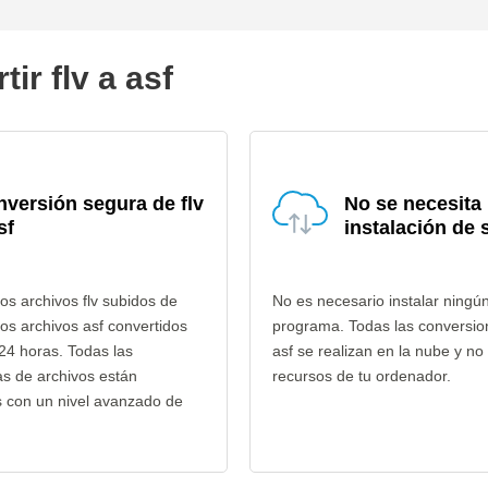
ir flv a asf
versión segura de flv
No se necesita
sf
instalación de 
os archivos flv subidos de
No es necesario instalar ningú
los archivos asf convertidos
programa. Todas las conversion
24 horas. Todas las
asf se realizan en la nube y n
as de archivos están
recursos de tu ordenador.
s con un nivel avanzado de