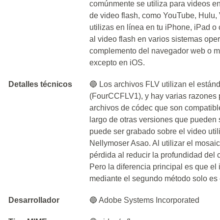
comúnmente se utiliza para videos en
de video flash, como YouTube, Hulu, 
utilizas en línea en tu iPhone, iPad 
al video flash en varios sistemas oper
complemento del navegador web o me
excepto en iOS.
Detalles técnicos
🔵 Los archivos FLV utilizan el está
(FourCCFLV1), y hay varias razones p
archivos de códec que son compatible
largo de otras versiones que pueden 
puede ser grabado sobre el video uti
Nellymoser Asao. Al utilizar el mosa
pérdida al reducir la profundidad del c
Pero la diferencia principal es que el
mediante el segundo método solo es 
Desarrollador
🔵 Adobe Systems Incorporated