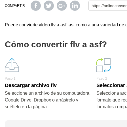
COMPARTIR
Puede convierte vídeo flv a asf, así como a una variedad de o
Cómo convertir flv a asf?
Paso 1
Paso 2
Descargar archivo flv
Seleccionar 
Seleccione un archivo de su computadora,
Selecciona arch
Google Drive, Dropbox o arrástrelo y
formato que re
suéltelo en la página.
formatos compa