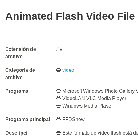
Animated Flash Video File
Extensión de
.flv
archivo
Categoría de
🔵
video
archivo
Programa
🔵 Microsoft Windows Photo Gallery 
🔵 VideoLAN VLC Media Player
🔵 Windows Media Player
Programa principal
🔵 FFDShow
Descripci
🔵 Este formato de video flash está d