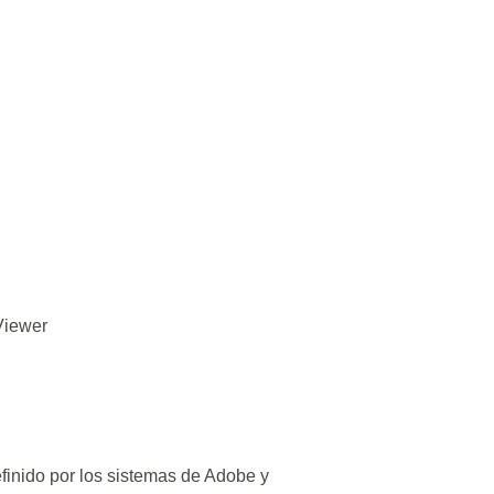
Viewer
efinido por los sistemas de Adobe y