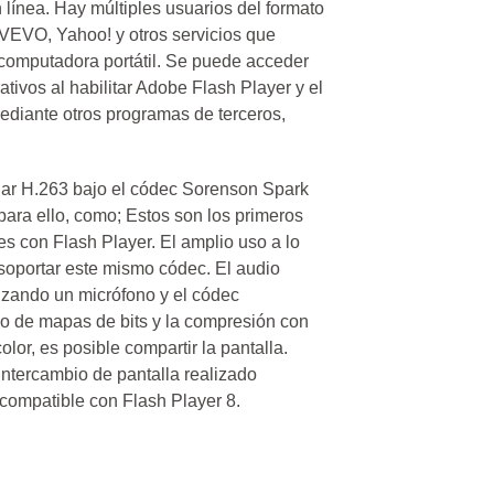
 línea. Hay múltiples usuarios del formato
VEVO, Yahoo! y otros servicios que
o computadora portátil. Se puede acceder
ativos al habilitar Adobe Flash Player y el
diante otros programas de terceros,
ndar H.263 bajo el códec Sorenson Spark
ara ello, como; Estos son los primeros
s con Flash Player. El amplio uso a lo
soportar este mismo códec. El audio
lizando un micrófono y el códec
ico de mapas de bits y la compresión con
olor, es posible compartir la pantalla.
 intercambio de pantalla realizado
compatible con Flash Player 8.