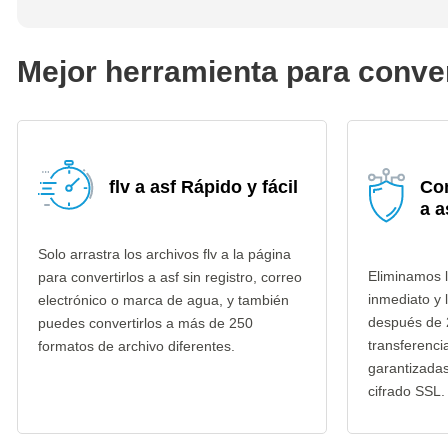
Mejor herramienta para convert
flv a asf Rápido y fácil
Con
a a
Solo arrastra los archivos flv a la página
Eliminamos l
para convertirlos a asf sin registro, correo
inmediato y 
electrónico o marca de agua, y también
después de 
puedes convertirlos a más de 250
transferenci
formatos de archivo diferentes.
garantizada
cifrado SSL.