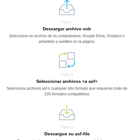
Paso 1
Descargar archivo vob
Seleccione un archivo de su computadora, Google Drive, Dropbox o
arrástrelo y suéltelo en la página.
Paso 2
Seleccionar archivos «a asf»
Selecciona archivos asf o cualquier otro formato que requieras (más de
100 formatos compatibles)
Paso 3
Descargue su asf-file