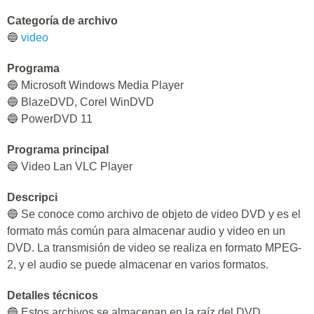
Categoría de archivo
🔵
video
Programa
🔵 Microsoft Windows Media Player
🔵 BlazeDVD, Corel WinDVD
🔵 PowerDVD 11
Programa principal
🔵 Video Lan VLC Player
Descripci
🔵 Se conoce como archivo de objeto de video DVD y es el
formato más común para almacenar audio y video en un
DVD. La transmisión de video se realiza en formato MPEG-
2, y el audio se puede almacenar en varios formatos.
Detalles técnicos
🔵 Estos archivos se almacenan en la raíz del DVD,