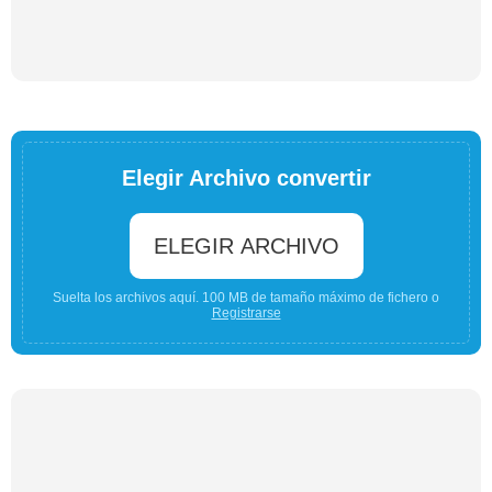
Elegir Archivo convertir
ELEGIR ARCHIVO
Suelta los archivos aquí. 100 MB de tamaño máximo de fichero o
Registrarse