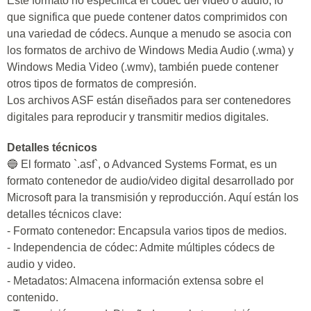
Este formato no especifica el códec del video o audio, lo
que significa que puede contener datos comprimidos con
una variedad de códecs. Aunque a menudo se asocia con
los formatos de archivo de Windows Media Audio (.wma) y
Windows Media Video (.wmv), también puede contener
otros tipos de formatos de compresión.
Los archivos ASF están diseñados para ser contenedores
digitales para reproducir y transmitir medios digitales.
Detalles técnicos
🔵 El formato `.asf`, o Advanced Systems Format, es un
formato contenedor de audio/video digital desarrollado por
Microsoft para la transmisión y reproducción. Aquí están los
detalles técnicos clave:
- Formato contenedor: Encapsula varios tipos de medios.
- Independencia de códec: Admite múltiples códecs de
audio y video.
- Metadatos: Almacena información extensa sobre el
contenido.