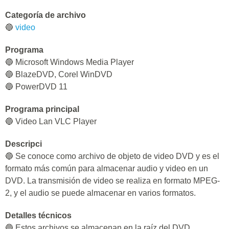
Categoría de archivo
🔵
video
Programa
🔵 Microsoft Windows Media Player
🔵 BlazeDVD, Corel WinDVD
🔵 PowerDVD 11
Programa principal
🔵 Video Lan VLC Player
Descripci
🔵 Se conoce como archivo de objeto de video DVD y es el
formato más común para almacenar audio y video en un
DVD. La transmisión de video se realiza en formato MPEG-
2, y el audio se puede almacenar en varios formatos.
Detalles técnicos
🔵 Estos archivos se almacenan en la raíz del DVD,