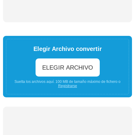
Elegir Archivo convertir
ELEGIR ARCHIVO
Suelta los archivos aquí. 100 MB de tamaño máximo de fichero o
Registrarse