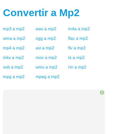
Convertir a
Mp2
mp3
a
mp2
wav
a
mp2
m4a
a
mp2
wma
a
mp2
ogg
a
mp2
flac
a
mp2
mp4
a
mp2
avi
a
mp2
flv
a
mp2
mkv
a
mp2
mov
a
mp2
ts
a
mp2
vob
a
mp2
wmv
a
mp2
rm
a
mp2
mpg
a
mp2
mpeg
a
mp2