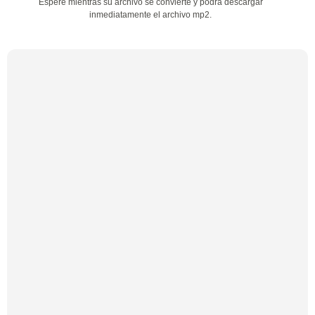
Espere mientras su archivo se convierte y podrá descargar
inmediatamente el archivo mp2.