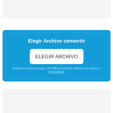
Elegir Archivo convertir
ELEGIR ARCHIVO
Suelta los archivos aquí. 100 MB de tamaño máximo de fichero o
Registrarse