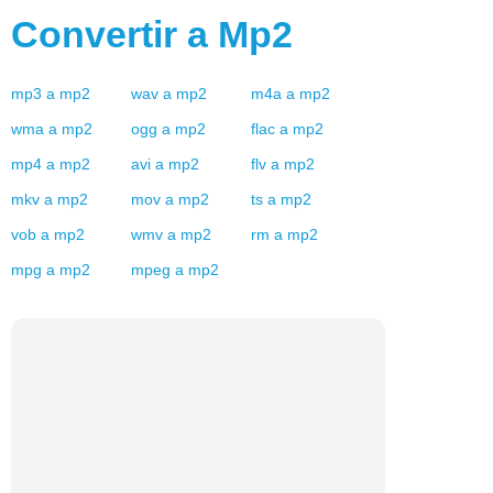
Convertir a
Mp2
mp3
a
mp2
wav
a
mp2
m4a
a
mp2
wma
a
mp2
ogg
a
mp2
flac
a
mp2
mp4
a
mp2
avi
a
mp2
flv
a
mp2
mkv
a
mp2
mov
a
mp2
ts
a
mp2
vob
a
mp2
wmv
a
mp2
rm
a
mp2
mpg
a
mp2
mpeg
a
mp2