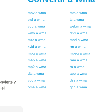
mov
a
wma
mts
a
wma
swf
a
wma
ts
a
wma
vob
a
wma
webm
a
wma
wmv
a
wma
divx
a
wma
m4r
a
wma
mod
a
wma
xvid
a
wma
rm
a
wma
mpg
a
wma
mpeg
a
wma
m4p
a
wma
ram
a
wma
mp2
a
wma
ra
a
wma
dts
a
wma
ape
a
wma
voc
a
wma
dss
a
wma
nvierte y
oma
a
wma
qcp
a
wma
 el