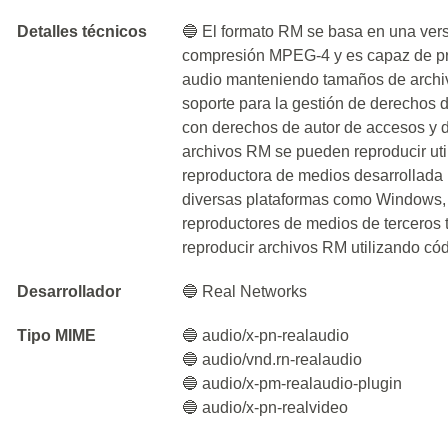
Detalles técnicos
🔵 El formato RM se basa en una vers
compresión MPEG-4 y es capaz de pr
audio manteniendo tamaños de archiv
soporte para la gestión de derechos d
con derechos de autor de accesos y d
archivos RM se pueden reproducir uti
reproductora de medios desarrollada
diversas plataformas como Windows,
reproductores de medios de terceros
reproducir archivos RM utilizando có
Desarrollador
🔵 Real Networks
Tipo MIME
🔵 audio/x-pn-realaudio
🔵 audio/vnd.rn-realaudio
🔵 audio/x-pm-realaudio-plugin
🔵 audio/x-pn-realvideo