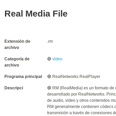
Real Media File
Extensión de
.rm
archivo
Categoría de
🔵
video
archivo
Programa principal
🔵 RealNetworks RealPlayer
Descripci
🔵 RM (RealMedia) es un formato de 
desarrollado por RealNetworks. Princ
de audio, video y otros contenidos mu
RM generalmente contienen códecs de
transmisión a través de conexiones 