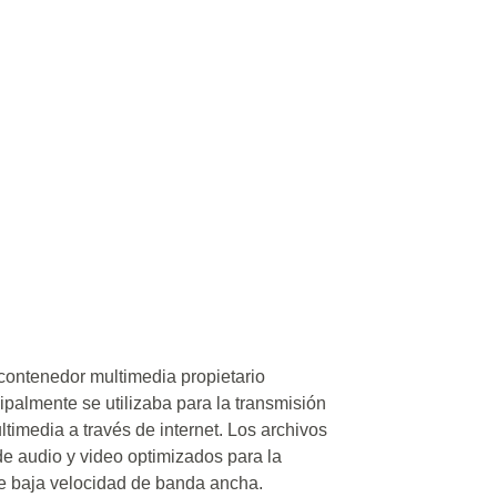
contenedor multimedia propietario
ipalmente se utilizaba para la transmisión
ltimedia a través de internet. Los archivos
 audio y video optimizados para la
de baja velocidad de banda ancha.