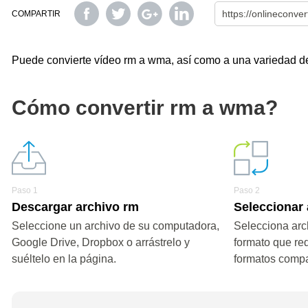
COMPARTIR
Puede convierte vídeo rm a wma, así como a una variedad de o
Cómo convertir rm a wma?
Paso 1
Paso 2
Descargar archivo rm
Seleccionar
Seleccione un archivo de su computadora,
Selecciona arc
Google Drive, Dropbox o arrástrelo y
formato que re
suéltelo en la página.
formatos compa