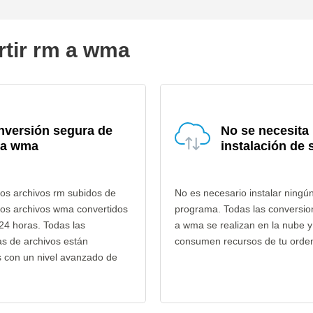
rtir rm a wma
nversión segura de
No se necesita
 a wma
instalación de 
os archivos rm subidos de
No es necesario instalar ningú
los archivos wma convertidos
programa. Todas las conversio
24 horas. Todas las
a wma se realizan en la nube y
as de archivos están
consumen recursos de tu orde
s con un nivel avanzado de