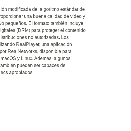
ión modificada del algoritmo estándar de
oporcionar una buena calidad de video y
o pequeños. El formato también incluye
igitales (DRM) para proteger el contenido
istribuciones no autorizadas. Los
lizando RealPlayer, una aplicación
 por RealNetworks, disponible para
 macOS y Linux. Además, algunos
 también pueden ser capaces de
decs apropiados.