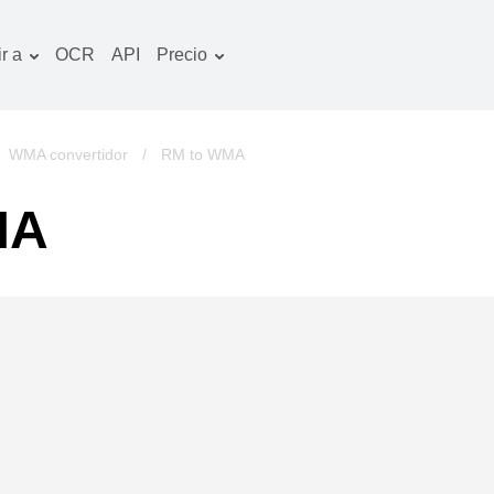
r a
OCR
API
Precio
Plan tarifario
ocumentos convertidor
Paquete de OCR
magines convertidor
/
WMA convertidor
/
RM to WMA
udio convertidor
MA
bros convertidor
chivos convertidor
ideo convertidor
tio web-captura de
ntalla