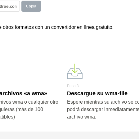
Copia
tros formatos con un convertidor en línea gratuito.
Paso 3
 archivos «a wma»
Descargue su wma-file
hivos wma o cualquier otro
Espere mientras su archivo se co
quieras (más de 100
podrá descargar inmediatamente
tibles)
archivo wma.