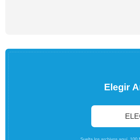
Elegir A
ELE
Suelta los archivos aquí. 10