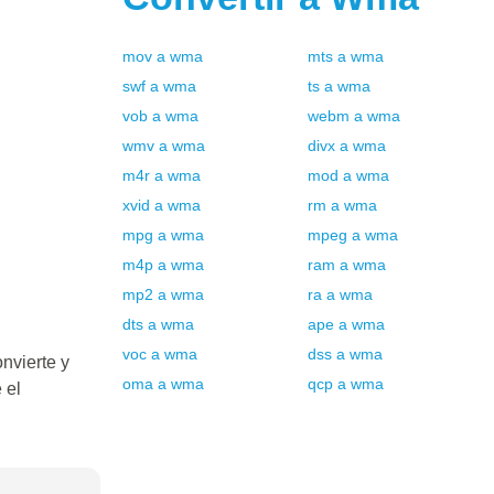
mov
a
wma
mts
a
wma
swf
a
wma
ts
a
wma
vob
a
wma
webm
a
wma
wmv
a
wma
divx
a
wma
m4r
a
wma
mod
a
wma
xvid
a
wma
rm
a
wma
mpg
a
wma
mpeg
a
wma
m4p
a
wma
ram
a
wma
mp2
a
wma
ra
a
wma
dts
a
wma
ape
a
wma
voc
a
wma
dss
a
wma
nvierte y
oma
a
wma
qcp
a
wma
 el