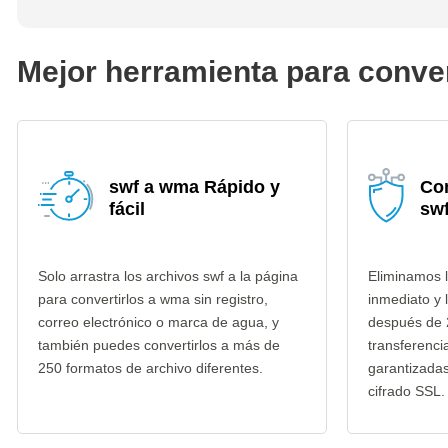
Mejor herramienta para conve
swf a wma Rápido y
Co
fácil
sw
Solo arrastra los archivos swf a la página
Eliminamos l
para convertirlos a wma sin registro,
inmediato y 
correo electrónico o marca de agua, y
después de 
también puedes convertirlos a más de
transferenci
250 formatos de archivo diferentes.
garantizada
cifrado SSL.