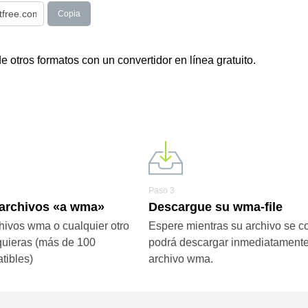
Copia
otros formatos con un convertidor en línea gratuito.
Paso 3
 archivos «a wma»
Descargue su wma-file
hivos wma o cualquier otro
Espere mientras su archivo se co
quieras (más de 100
podrá descargar inmediatamente
tibles)
archivo wma.