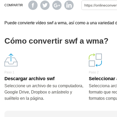
COMPARTIR
Puede convierte vídeo swf a wma, así como a una variedad de 
Cómo convertir swf a wma?
Paso 1
Paso 2
Descargar archivo swf
Seleccionar
Seleccione un archivo de su computadora,
Selecciona arc
Google Drive, Dropbox o arrástrelo y
formato que re
suéltelo en la página.
formatos compa