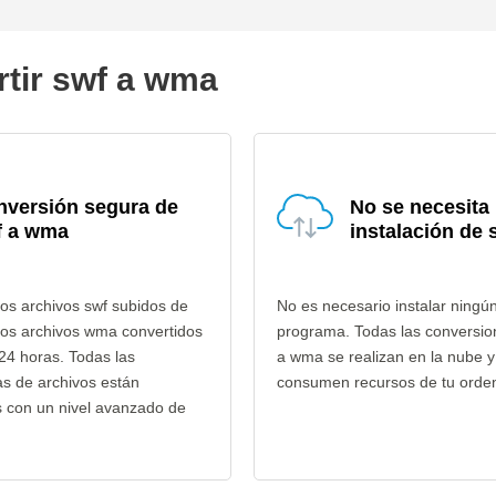
rtir swf a wma
nversión segura de
No se necesita
f a wma
instalación de 
os archivos swf subidos de
No es necesario instalar ningú
los archivos wma convertidos
programa. Todas las conversio
24 horas. Todas las
a wma se realizan en la nube y
as de archivos están
consumen recursos de tu orde
s con un nivel avanzado de