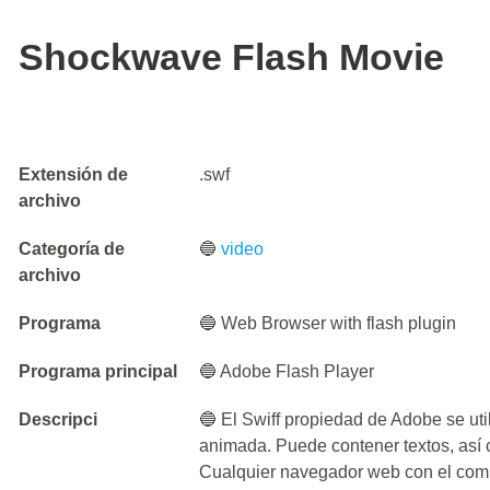
Shockwave Flash Movie
Extensión de
.swf
archivo
Categoría de
🔵
video
archivo
Programa
🔵 Web Browser with flash plugin
Programa principal
🔵 Adobe Flash Player
Descripci
🔵 El Swiff propiedad de Adobe se util
animada. Puede contener textos, así 
Cualquier navegador web con el com