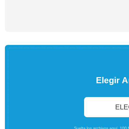
Elegir A
ELE
Suelta los archivos aquí. 10