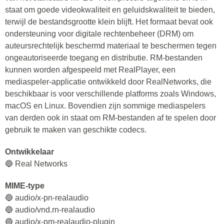
staat om goede videokwaliteit en geluidskwaliteit te bieden,
terwijl de bestandsgrootte klein blijft. Het formaat bevat ook
ondersteuning voor digitale rechtenbeheer (DRM) om
auteursrechtelijk beschermd materiaal te beschermen tegen
ongeautoriseerde toegang en distributie. RM-bestanden
kunnen worden afgespeeld met RealPlayer, een
mediaspeler-applicatie ontwikkeld door RealNetworks, die
beschikbaar is voor verschillende platforms zoals Windows,
macOS en Linux. Bovendien zijn sommige mediaspelers
van derden ook in staat om RM-bestanden af ​​te spelen door
gebruik te maken van geschikte codecs.
Ontwikkelaar
🔵 Real Networks
MIME-type
🔵 audio/x-pn-realaudio
🔵 audio/vnd.rn-realaudio
🔵 audio/x-pm-realaudio-plugin