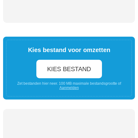
Kies bestand voor omzetten
KIES BESTAND
Zet bestanden hier neer. 100 MB maximale bestandsgrootte of
Aanmelden