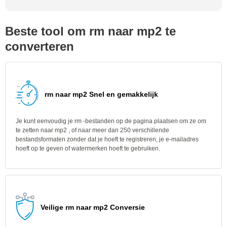
Beste tool om rm naar mp2 te
converteren
rm naar mp2 Snel en gemakkelijk
Je kunt eenvoudig je rm -bestanden op de pagina plaatsen om ze om
te zetten naar mp2 , of naar meer dan 250 verschillende
bestandsformaten zonder dat je hoeft te registreren, je e-mailadres
hoeft op te geven of watermerken hoeft te gebruiken.
Veilige rm naar mp2 Conversie