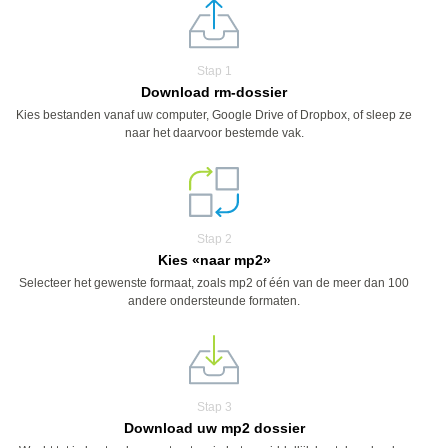
Stap 1
Download rm-dossier
Kies bestanden vanaf uw computer, Google Drive of Dropbox, of sleep ze
naar het daarvoor bestemde vak.
Stap 2
Kies «naar mp2»
Selecteer het gewenste formaat, zoals mp2 of één van de meer dan 100
andere ondersteunde formaten.
Stap 3
Download uw mp2 dossier