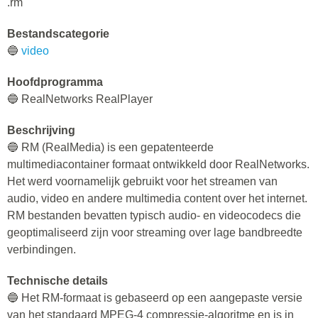
.rm
Bestandscategorie
🔵
video
Hoofdprogramma
🔵 RealNetworks RealPlayer
Beschrijving
🔵 RM (RealMedia) is een gepatenteerde
multimediacontainer formaat ontwikkeld door RealNetworks.
Het werd voornamelijk gebruikt voor het streamen van
audio, video en andere multimedia content over het internet.
RM bestanden bevatten typisch audio- en videocodecs die
geoptimaliseerd zijn voor streaming over lage bandbreedte
verbindingen.
Technische details
🔵 Het RM-formaat is gebaseerd op een aangepaste versie
van het standaard MPEG-4 compressie-algoritme en is in