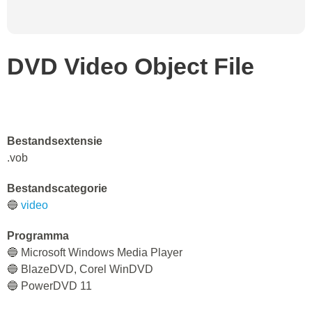
DVD Video Object File
Bestandsextensie
.vob
Bestandscategorie
🔵
video
Programma
🔵 Microsoft Windows Media Player
🔵 BlazeDVD, Corel WinDVD
🔵 PowerDVD 11