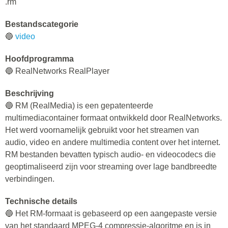
.rm
Bestandscategorie
🔵
video
Hoofdprogramma
🔵 RealNetworks RealPlayer
Beschrijving
🔵 RM (RealMedia) is een gepatenteerde
multimediacontainer formaat ontwikkeld door RealNetworks.
Het werd voornamelijk gebruikt voor het streamen van
audio, video en andere multimedia content over het internet.
RM bestanden bevatten typisch audio- en videocodecs die
geoptimaliseerd zijn voor streaming over lage bandbreedte
verbindingen.
Technische details
🔵 Het RM-formaat is gebaseerd op een aangepaste versie
van het standaard MPEG-4 compressie-algoritme en is in