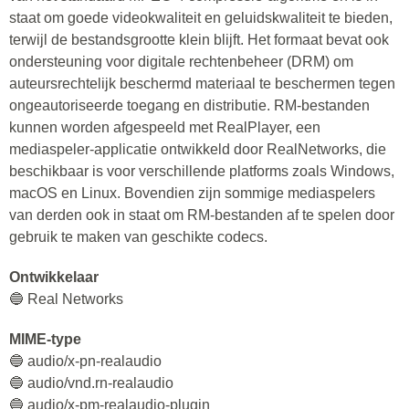
staat om goede videokwaliteit en geluidskwaliteit te bieden,
terwijl de bestandsgrootte klein blijft. Het formaat bevat ook
ondersteuning voor digitale rechtenbeheer (DRM) om
auteursrechtelijk beschermd materiaal te beschermen tegen
ongeautoriseerde toegang en distributie. RM-bestanden
kunnen worden afgespeeld met RealPlayer, een
mediaspeler-applicatie ontwikkeld door RealNetworks, die
beschikbaar is voor verschillende platforms zoals Windows,
macOS en Linux. Bovendien zijn sommige mediaspelers
van derden ook in staat om RM-bestanden af ​​te spelen door
gebruik te maken van geschikte codecs.
Ontwikkelaar
🔵 Real Networks
MIME-type
🔵 audio/x-pn-realaudio
🔵 audio/vnd.rn-realaudio
🔵 audio/x-pm-realaudio-plugin