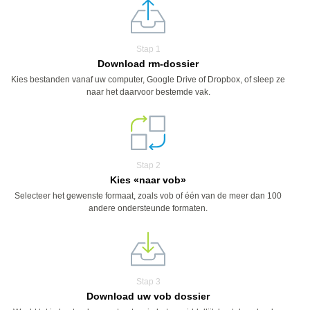
Stap 1
Download rm-dossier
Kies bestanden vanaf uw computer, Google Drive of Dropbox, of sleep ze
naar het daarvoor bestemde vak.
Stap 2
Kies «naar vob»
Selecteer het gewenste formaat, zoals vob of één van de meer dan 100
andere ondersteunde formaten.
Stap 3
Download uw vob dossier