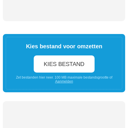
Kies bestand voor omzetten
KIES BESTAND
Zet bestanden hier neer. 100 MB maximale bestandsgrootte of
Aanmelden