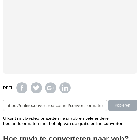
DEEL
Kopiëren
U kunt rmvb-video omzetten naar vob en vele andere
bestandsformaten met behulp van de gratis online converter.
Hoe rmvb te converteren naar vob?