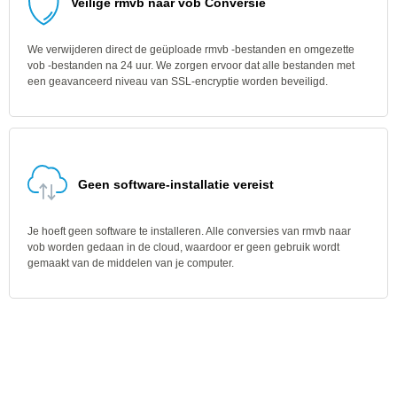
Veilige rmvb naar vob Conversie
We verwijderen direct de geüploade rmvb -bestanden en omgezette
vob -bestanden na 24 uur. We zorgen ervoor dat alle bestanden met
een geavanceerd niveau van SSL-encryptie worden beveiligd.
Geen software-installatie vereist
Je hoeft geen software te installeren. Alle conversies van rmvb naar
vob worden gedaan in de cloud, waardoor er geen gebruik wordt
gemaakt van de middelen van je computer.