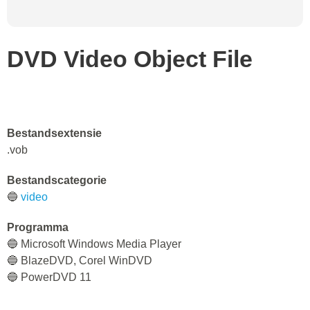
DVD Video Object File
Bestandsextensie
.vob
Bestandscategorie
🔵
video
Programma
🔵 Microsoft Windows Media Player
🔵 BlazeDVD, Corel WinDVD
🔵 PowerDVD 11