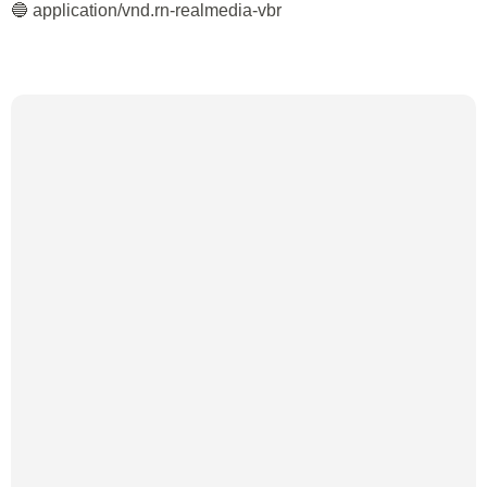
🔵 application/vnd.rn-realmedia-vbr