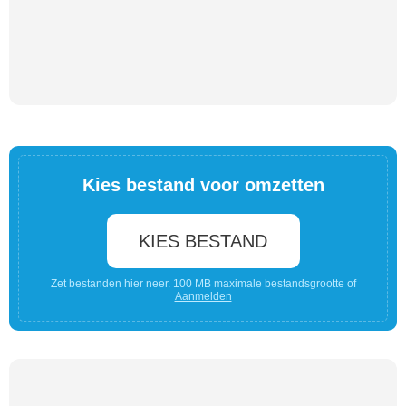
Kies bestand voor omzetten
KIES BESTAND
Zet bestanden hier neer. 100 MB maximale bestandsgrootte of
Aanmelden