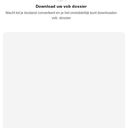
Stap 3
Download uw vob dossier
Wacht tot je bestand converteert en je het onmiddellijk kunt downloaden
vob -dossier