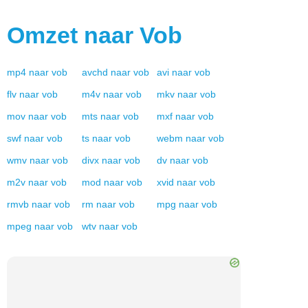
Omzet naar
Vob
mp4
naar
vob
avchd
naar
vob
avi
naar
vob
flv
naar
vob
m4v
naar
vob
mkv
naar
vob
mov
naar
vob
mts
naar
vob
mxf
naar
vob
swf
naar
vob
ts
naar
vob
webm
naar
vob
wmv
naar
vob
divx
naar
vob
dv
naar
vob
m2v
naar
vob
mod
naar
vob
xvid
naar
vob
rmvb
naar
vob
rm
naar
vob
mpg
naar
vob
mpeg
naar
vob
wtv
naar
vob