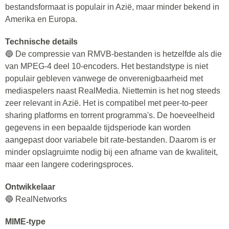
bestandsformaat is populair in Azië, maar minder bekend in
Amerika en Europa.
Technische details
🔵 De compressie van RMVB-bestanden is hetzelfde als die
van MPEG-4 deel 10-encoders. Het bestandstype is niet
populair gebleven vanwege de onverenigbaarheid met
mediaspelers naast RealMedia. Niettemin is het nog steeds
zeer relevant in Azië. Het is compatibel met peer-to-peer
sharing platforms en torrent programma's. De hoeveelheid
gegevens in een bepaalde tijdsperiode kan worden
aangepast door variabele bit rate-bestanden. Daarom is er
minder opslagruimte nodig bij een afname van de kwaliteit,
maar een langere coderingsproces.
Ontwikkelaar
🔵 RealNetworks
MIME-type