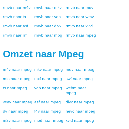
rmvb
naar
m4v
rmvb
naar
mkv
rmvb
naar
mov
rmvb
naar
ts
rmvb
naar
vob
rmvb
naar
wmv
rmvb
naar
asf
rmvb
naar
divx
rmvb
naar
xvid
rmvb
naar
rm
rmvb
naar
mpg
rmvb
naar
mpeg
Omzet naar
Mpeg
m4v
naar
mpeg
mkv
naar
mpeg
mov
naar
mpeg
mts
naar
mpeg
mxf
naar
mpeg
swf
naar
mpeg
ts
naar
mpeg
vob
naar
mpeg
webm
naar
mpeg
wmv
naar
mpeg
asf
naar
mpeg
divx
naar
mpeg
dv
naar
mpeg
f4v
naar
mpeg
hevc
naar
mpeg
m2v
naar
mpeg
mod
naar
mpeg
xvid
naar
mpeg