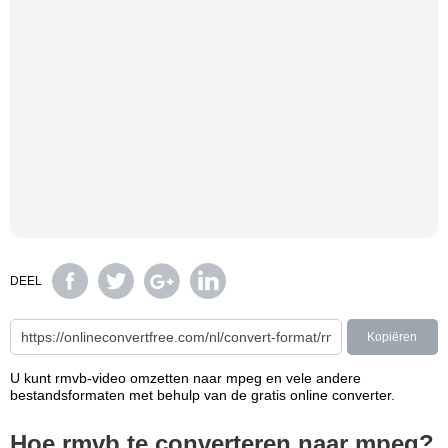
DEEL
Kopiëren
U kunt rmvb-video omzetten naar mpeg en vele andere
bestandsformaten met behulp van de gratis online converter.
Hoe rmvb te converteren naar mpeg?