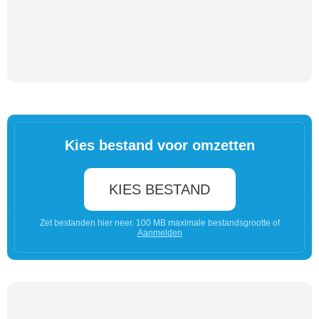
Kies bestand voor omzetten
KIES BESTAND
Zet bestanden hier neer. 100 MB maximale bestandsgrootte of
Aanmelden