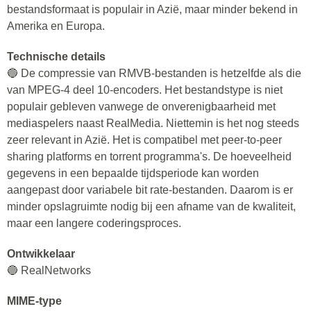
bestandsformaat is populair in Azië, maar minder bekend in
Amerika en Europa.
Technische details
🔵 De compressie van RMVB-bestanden is hetzelfde als die
van MPEG-4 deel 10-encoders. Het bestandstype is niet
populair gebleven vanwege de onverenigbaarheid met
mediaspelers naast RealMedia. Niettemin is het nog steeds
zeer relevant in Azië. Het is compatibel met peer-to-peer
sharing platforms en torrent programma's. De hoeveelheid
gegevens in een bepaalde tijdsperiode kan worden
aangepast door variabele bit rate-bestanden. Daarom is er
minder opslagruimte nodig bij een afname van de kwaliteit,
maar een langere coderingsproces.
Ontwikkelaar
🔵 RealNetworks
MIME-type