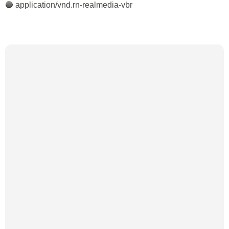
🔵 application/vnd.rn-realmedia-vbr