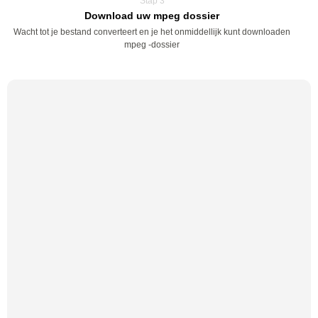
Stap 3
Download uw mpeg dossier
Wacht tot je bestand converteert en je het onmiddellijk kunt downloaden
mpeg -dossier