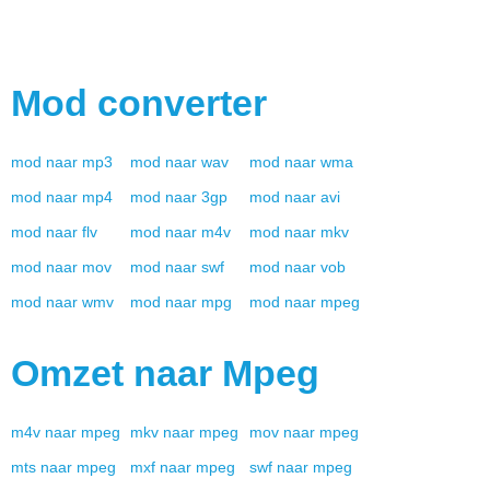
Mod
converter
mod
naar
mp3
mod
naar
wav
mod
naar
wma
mod
naar
mp4
mod
naar
3gp
mod
naar
avi
mod
naar
flv
mod
naar
m4v
mod
naar
mkv
mod
naar
mov
mod
naar
swf
mod
naar
vob
mod
naar
wmv
mod
naar
mpg
mod
naar
mpeg
Omzet naar
Mpeg
m4v
naar
mpeg
mkv
naar
mpeg
mov
naar
mpeg
mts
naar
mpeg
mxf
naar
mpeg
swf
naar
mpeg