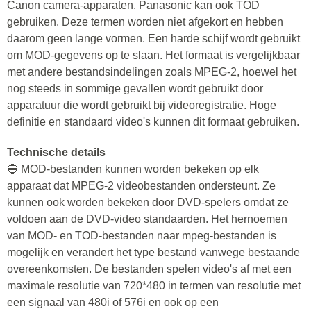
Canon camera-apparaten. Panasonic kan ook TOD
gebruiken. Deze termen worden niet afgekort en hebben
daarom geen lange vormen. Een harde schijf wordt gebruikt
om MOD-gegevens op te slaan. Het formaat is vergelijkbaar
met andere bestandsindelingen zoals MPEG-2, hoewel het
nog steeds in sommige gevallen wordt gebruikt door
apparatuur die wordt gebruikt bij videoregistratie. Hoge
definitie en standaard video's kunnen dit formaat gebruiken.
Technische details
🔵 MOD-bestanden kunnen worden bekeken op elk
apparaat dat MPEG-2 videobestanden ondersteunt. Ze
kunnen ook worden bekeken door DVD-spelers omdat ze
voldoen aan de DVD-video standaarden. Het hernoemen
van MOD- en TOD-bestanden naar mpeg-bestanden is
mogelijk en verandert het type bestand vanwege bestaande
overeenkomsten. De bestanden spelen video's af met een
maximale resolutie van 720*480 in termen van resolutie met
een signaal van 480i of 576i en ook op een