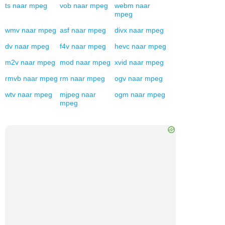
ts
naar
mpeg
vob
naar
mpeg
webm
naar
mpeg
wmv
naar
mpeg
asf
naar
mpeg
divx
naar
mpeg
dv
naar
mpeg
f4v
naar
mpeg
hevc
naar
mpeg
m2v
naar
mpeg
mod
naar
mpeg
xvid
naar
mpeg
rmvb
naar
mpeg
rm
naar
mpeg
ogv
naar
mpeg
wtv
naar
mpeg
mjpeg
naar
ogm
naar
mpeg
mpeg