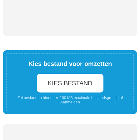
Kies bestand voor omzetten
KIES BESTAND
Zet bestanden hier neer. 100 MB maximale bestandsgrootte of
Aanmelden