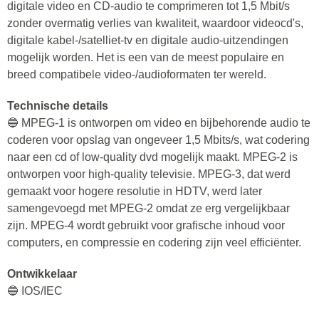
digitale video en CD-audio te comprimeren tot 1,5 Mbit/s
zonder overmatig verlies van kwaliteit, waardoor videocd's,
digitale kabel-/satelliet-tv en digitale audio-uitzendingen
mogelijk worden. Het is een van de meest populaire en
breed compatibele video-/audioformaten ter wereld.
Technische details
🔵 MPEG-1 is ontworpen om video en bijbehorende audio te
coderen voor opslag van ongeveer 1,5 Mbits/s, wat codering
naar een cd of low-quality dvd mogelijk maakt. MPEG-2 is
ontworpen voor high-quality televisie. MPEG-3, dat werd
gemaakt voor hogere resolutie in HDTV, werd later
samengevoegd met MPEG-2 omdat ze erg vergelijkbaar
zijn. MPEG-4 wordt gebruikt voor grafische inhoud voor
computers, en compressie en codering zijn veel efficiënter.
Ontwikkelaar
🔵 IOS/IEC