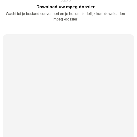
Stap 3
Download uw mpeg dossier
Wacht tot je bestand converteert en je het onmiddellijk kunt downloaden
mpeg -dossier