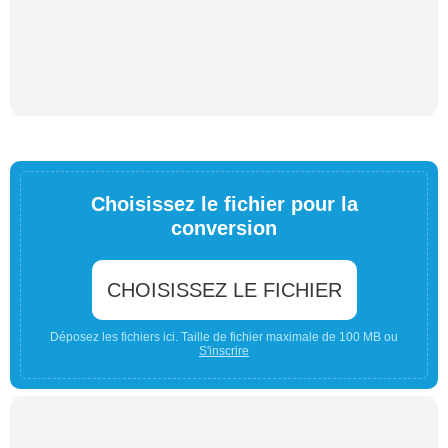
Choisissez le fichier pour la
conversion
CHOISISSEZ LE FICHIER
Déposez les fichiers ici. Taille de fichier maximale de 100 MB ou
S'inscrire