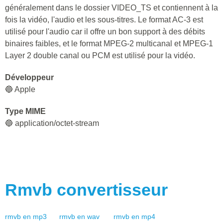
généralement dans le dossier VIDEO_TS et contiennent à la
fois la vidéo, l'audio et les sous-titres. Le format AC-3 est
utilisé pour l'audio car il offre un bon support à des débits
binaires faibles, et le format MPEG-2 multicanal et MPEG-1
Layer 2 double canal ou PCM est utilisé pour la vidéo.
Développeur
🔵 Apple
Type MIME
🔵 application/octet-stream
Rmvb
convertisseur
rmvb
en
mp3
rmvb
en
wav
rmvb
en
mp4