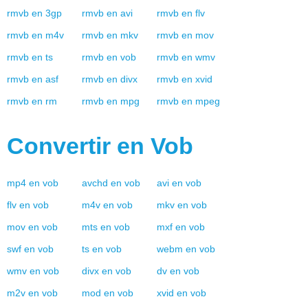
rmvb
en
3gp
rmvb
en
avi
rmvb
en
flv
rmvb
en
m4v
rmvb
en
mkv
rmvb
en
mov
rmvb
en
ts
rmvb
en
vob
rmvb
en
wmv
rmvb
en
asf
rmvb
en
divx
rmvb
en
xvid
rmvb
en
rm
rmvb
en
mpg
rmvb
en
mpeg
Convertir en
Vob
mp4
en
vob
avchd
en
vob
avi
en
vob
flv
en
vob
m4v
en
vob
mkv
en
vob
mov
en
vob
mts
en
vob
mxf
en
vob
swf
en
vob
ts
en
vob
webm
en
vob
wmv
en
vob
divx
en
vob
dv
en
vob
m2v
en
vob
mod
en
vob
xvid
en
vob