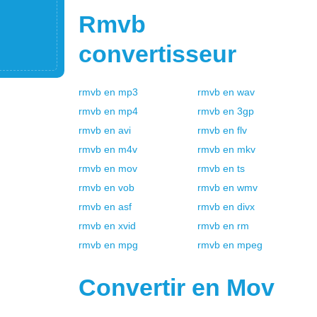
Rmvb
convertisseur
rmvb
en
mp3
rmvb
en
wav
rmvb
en
mp4
rmvb
en
3gp
rmvb
en
avi
rmvb
en
flv
rmvb
en
m4v
rmvb
en
mkv
rmvb
en
mov
rmvb
en
ts
rmvb
en
vob
rmvb
en
wmv
rmvb
en
asf
rmvb
en
divx
rmvb
en
xvid
rmvb
en
rm
rmvb
en
mpg
rmvb
en
mpeg
Convertir en
Mov