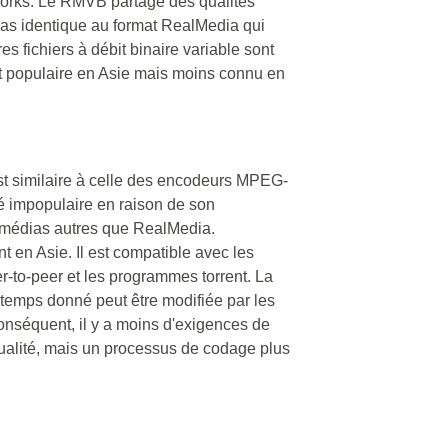
tworks. Le RMVB partage des qualités
pas identique au format RealMedia qui
s fichiers à débit binaire variable sont
st populaire en Asie mais moins connu en
t similaire à celle des encodeurs MPEG-
sté impopulaire en raison de son
ltimédias autres que RealMedia.
nt en Asie. Il est compatible avec les
r-to-peer et les programmes torrent. La
temps donné peut être modifiée par les
 conséquent, il y a moins d'exigences de
ualité, mais un processus de codage plus