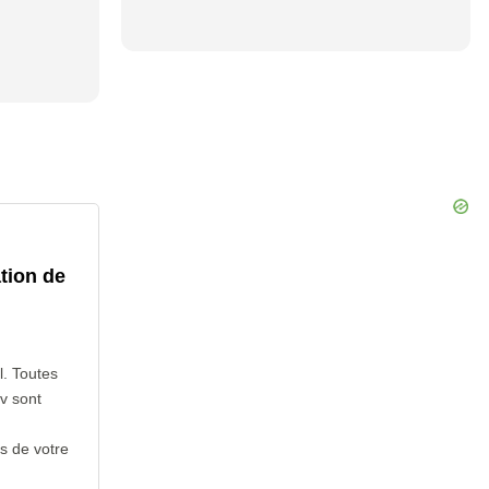
tion de
l. Toutes
v sont
s de votre