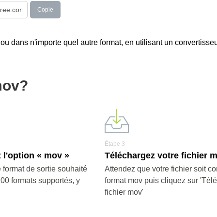
Copie
 ou dans n'importe quel autre format, en utilisant un convertisse
mov?
Étape 3
 l'option « mov »
Téléchargez votre fichier 
 format de sortie souhaité
Attendez que votre fichier soit co
200 formats supportés, y
format mov puis cliquez sur 'Tél
fichier mov'