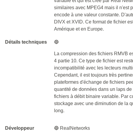
variable et qui est créé par Real Ne
similaires avec MPEG4 mais il n'est 
encode à une valeur constante. D'autre
DIVX et XVID. Ce format de fichier e
Amérique et en Europe.
Détails techniques
🔵
La compression des fichiers RMVB es
4 partie 10. Ce type de fichier est re
incompatibilité avec les lecteurs mu
Cependant, il est toujours très pertine
plateformes d'échange de fichiers pee
quantité de données dans un laps de 
fichiers à débit binaire variable. Par
stockage avec une diminution de la q
long.
Développeur
🔵 RealNetworks