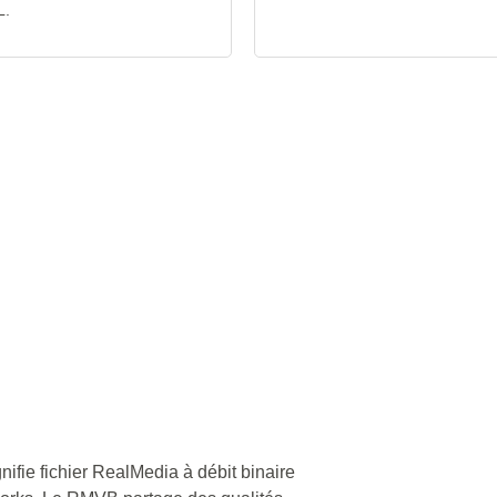
L.
nifie fichier RealMedia à débit binaire