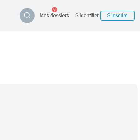
0
Mes dossiers
S'identifier
S'inscrire