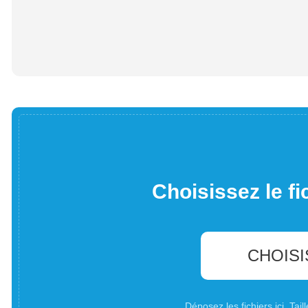
Choisissez le fi
CHOISI
Déposez les fichiers ici. Ta