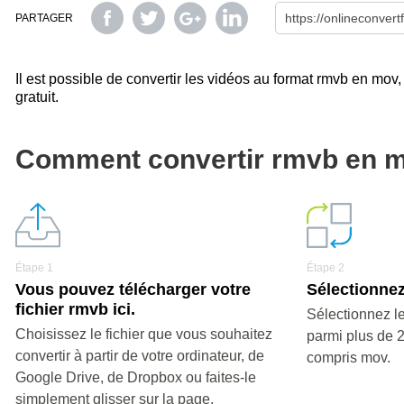
PARTAGER
Il est possible de convertir les vidéos au format rmvb en mov,
gratuit.
Comment convertir rmvb en 
Étape 1
Étape 2
Vous pouvez télécharger votre
Sélectionnez
fichier rmvb ici.
Sélectionnez le
Choisissez le fichier que vous souhaitez
parmi plus de 
convertir à partir de votre ordinateur, de
compris mov.
Google Drive, de Dropbox ou faites-le
simplement glisser sur la page.