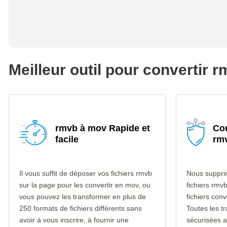
Meilleur outil pour convertir 
rmvb à mov Rapide et
Con
facile
rm
Il vous suffit de déposer vos fichiers rmvb
Nous suppri
sur la page pour les convertir en mov, ou
fichiers rmv
vous pouvez les transformer en plus de
fichiers con
250 formats de fichiers différents sans
Toutes les t
avoir à vous inscrire, à fournir une
sécurisées 