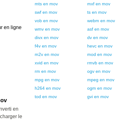
mts
en
mov
mxf
en
mov
swf
en
mov
ts
en
mov
vob
en
mov
webm
en
mov
ur en ligne
wmv
en
mov
asf
en
mov
divx
en
mov
dv
en
mov
f4v
en
mov
hevc
en
mov
m2v
en
mov
mod
en
mov
xvid
en
mov
rmvb
en
mov
rm
en
mov
ogv
en
mov
mpg
en
mov
mpeg
en
mov
h264
en
mov
ogm
en
mov
tod
en
mov
gvi
en
mov
mov
nverti en
écharger le