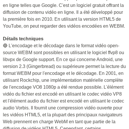
en ligne telles que Google. C'est un logiciel gratuit offrant la
diffusion de contenu vidéo en ligne. Il a été développé pour
la première fois en 2010. En utilisant la version HTML5 de
YouTube, on peut regarder des vidéos encodées en WEBM.
Détails techniques
🔵 L'encodage et le décodage dans le format vidéo open-
source WEBM sont possibles en utilisant le logiciel ffvp8 ou
libvpx de Google support. En ce qui concerne Android, une
version 2.3 (Gingerbread) ou supérieure permet la lecture du
format WEBM pour l'encodage et le décodage. En 2001, en
utilisant Rockchip, une implémentation matérielle complète
de l'encodage VO8 1080p a été rendue possible. L'élément
vidéo du fichier est encodé en utilisant le codec vidéo VP8
et l'élément audio du fichier est encodé en utilisant le codec
audio Vorbis. Il fournit une compression vidéo ouverte pour
les vidéos HTML5, et la plupart des principaux navigateurs
Web prennent en charge WebM en tant que partie de la
diffusion de vidéos HTML5. Cependant, certains