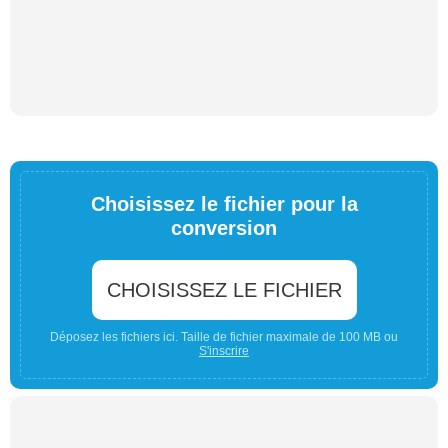
Choisissez le fichier pour la
conversion
CHOISISSEZ LE FICHIER
Déposez les fichiers ici. Taille de fichier maximale de 100 MB ou
S'inscrire