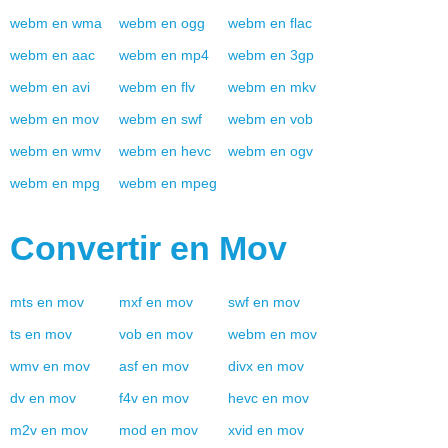
webm
en
wma
webm
en
ogg
webm
en
flac
webm
en
aac
webm
en
mp4
webm
en
3gp
webm
en
avi
webm
en
flv
webm
en
mkv
webm
en
mov
webm
en
swf
webm
en
vob
webm
en
wmv
webm
en
hevc
webm
en
ogv
webm
en
mpg
webm
en
mpeg
Convertir en
Mov
mts
en
mov
mxf
en
mov
swf
en
mov
ts
en
mov
vob
en
mov
webm
en
mov
wmv
en
mov
asf
en
mov
divx
en
mov
dv
en
mov
f4v
en
mov
hevc
en
mov
m2v
en
mov
mod
en
mov
xvid
en
mov