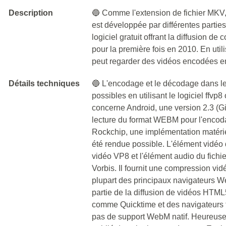
Description
🔵 Comme l'extension de fichier MKV
est développée par différentes parties
logiciel gratuit offrant la diffusion de
pour la première fois en 2010. En ut
peut regarder des vidéos encodées
Détails techniques
🔵 L'encodage et le décodage dans 
possibles en utilisant le logiciel ffvp
concerne Android, une version 2.3 (G
lecture du format WEBM pour l'encoda
Rockchip, une implémentation matéri
été rendue possible. L'élément vidéo d
vidéo VP8 et l'élément audio du fichie
Vorbis. Il fournit une compression vi
plupart des principaux navigateurs 
partie de la diffusion de vidéos HT
comme Quicktime et des navigateurs te
pas de support WebM natif. Heureuse