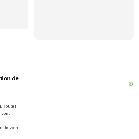
tion de
l. Toutes
 sont
s de votre