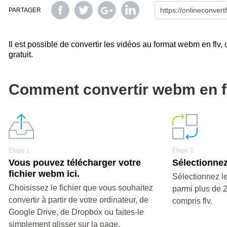
PARTAGER
Il est possible de convertir les vidéos au format webm en flv, 
gratuit.
Comment convertir webm en f
Étape 1
Étape 2
Vous pouvez télécharger votre
Sélectionnez 
fichier webm ici.
Sélectionnez le
Choisissez le fichier que vous souhaitez
parmi plus de 
convertir à partir de votre ordinateur, de
compris flv.
Google Drive, de Dropbox ou faites-le
simplement glisser sur la page.