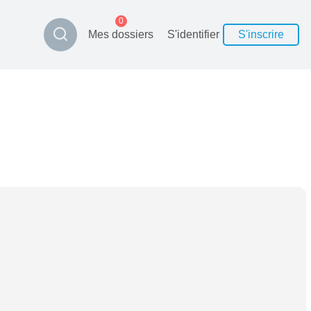
0
Mes dossiers
S'identifier
S'inscrire