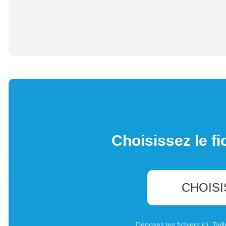
Choisissez le fi
CHOISI
Déposez les fichiers ici. Ta