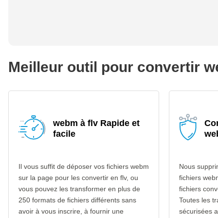
Meilleur outil pour convertir 
webm à flv Rapide et
Con
facile
web
Il vous suffit de déposer vos fichiers webm
Nous suppri
sur la page pour les convertir en flv, ou
fichiers web
vous pouvez les transformer en plus de
fichiers conv
250 formats de fichiers différents sans
Toutes les t
avoir à vous inscrire, à fournir une
sécurisées 