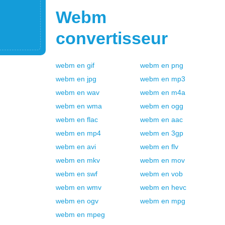
Webm
convertisseur
webm
en
gif
webm
en
png
webm
en
jpg
webm
en
mp3
webm
en
wav
webm
en
m4a
webm
en
wma
webm
en
ogg
webm
en
flac
webm
en
aac
webm
en
mp4
webm
en
3gp
webm
en
avi
webm
en
flv
webm
en
mkv
webm
en
mov
webm
en
swf
webm
en
vob
webm
en
wmv
webm
en
hevc
webm
en
ogv
webm
en
mpg
webm
en
mpeg