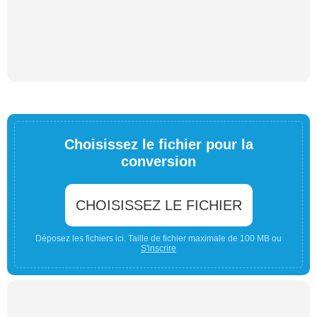
Choisissez le fichier pour la
conversion
CHOISISSEZ LE FICHIER
Déposez les fichiers ici. Taille de fichier maximale de 100 MB ou
S'inscrire