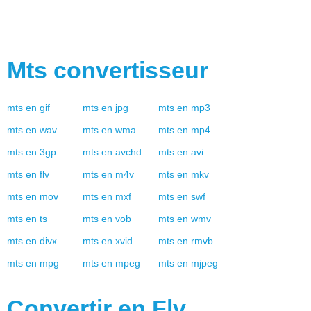
Mts
convertisseur
mts
en
gif
mts
en
jpg
mts
en
mp3
mts
en
wav
mts
en
wma
mts
en
mp4
mts
en
3gp
mts
en
avchd
mts
en
avi
mts
en
flv
mts
en
m4v
mts
en
mkv
mts
en
mov
mts
en
mxf
mts
en
swf
mts
en
ts
mts
en
vob
mts
en
wmv
mts
en
divx
mts
en
xvid
mts
en
rmvb
mts
en
mpg
mts
en
mpeg
mts
en
mjpeg
Convertir en
Flv