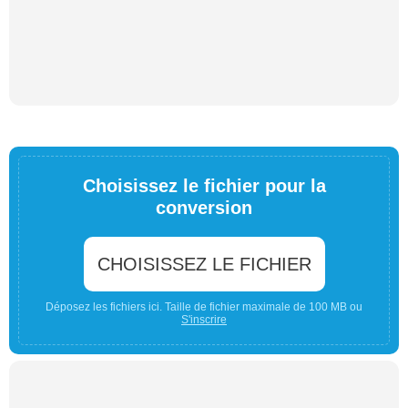
Choisissez le fichier pour la
conversion
CHOISISSEZ LE FICHIER
Déposez les fichiers ici. Taille de fichier maximale de 100 MB ou
S'inscrire