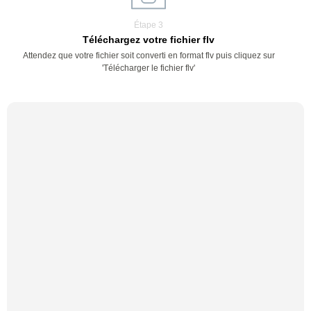
Étape 3
Téléchargez votre fichier flv
Attendez que votre fichier soit converti en format flv puis cliquez sur
'Télécharger le fichier flv'