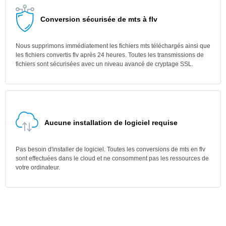
Conversion sécurisée de mts à flv
Nous supprimons immédiatement les fichiers mts téléchargés ainsi que
les fichiers convertis flv après 24 heures. Toutes les transmissions de
fichiers sont sécurisées avec un niveau avancé de cryptage SSL.
Aucune installation de logiciel requise
Pas besoin d'installer de logiciel. Toutes les conversions de mts en flv
sont effectuées dans le cloud et ne consomment pas les ressources de
votre ordinateur.