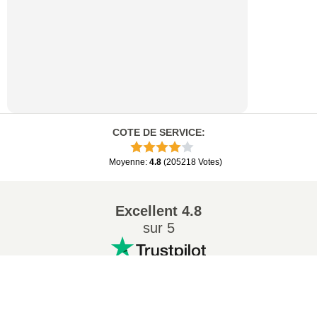
COTE DE SERVICE
:
Moyenne
:
4.8
(
205218
Votes
)
Excellent
4.8
sur 5