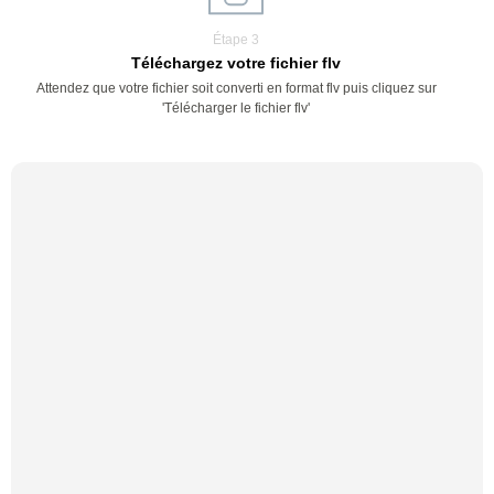
Étape 3
Téléchargez votre fichier flv
Attendez que votre fichier soit converti en format flv puis cliquez sur
'Télécharger le fichier flv'