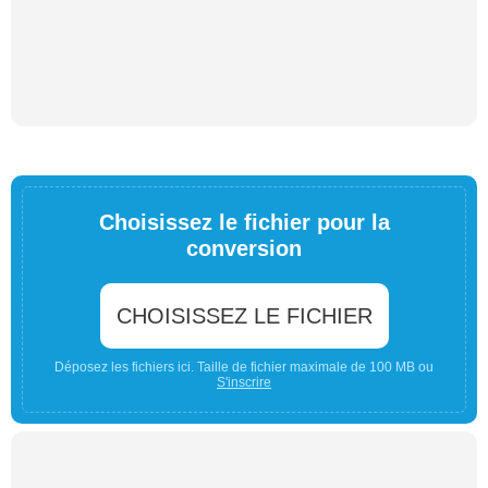
Choisissez le fichier pour la
conversion
CHOISISSEZ LE FICHIER
Déposez les fichiers ici. Taille de fichier maximale de 100 MB ou
S'inscrire