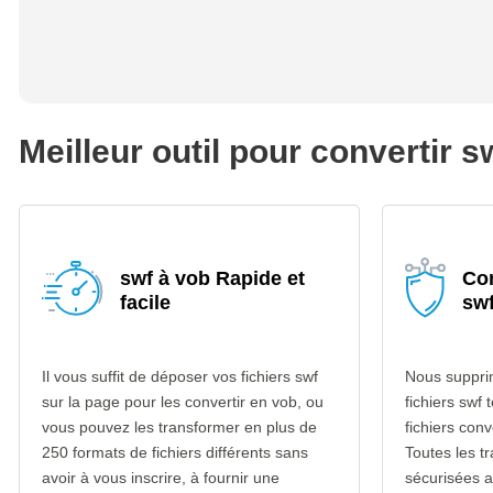
Meilleur outil pour convertir s
swf à vob Rapide et
Con
facile
swf
Il vous suffit de déposer vos fichiers swf
Nous suppri
sur la page pour les convertir en vob, ou
fichiers swf 
vous pouvez les transformer en plus de
fichiers con
250 formats de fichiers différents sans
Toutes les t
avoir à vous inscrire, à fournir une
sécurisées 