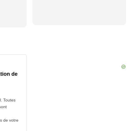
tion de
l. Toutes
sont
s de votre