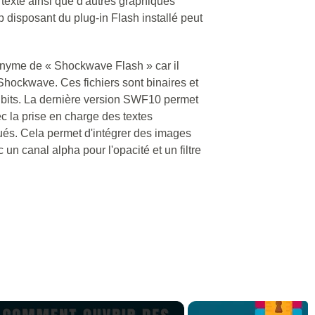
u texte ainsi que d'autres graphiques
b disposant du plug-in Flash installé peut
onyme de « Shockwave Flash » car il
 Shockwave. Ces fichiers sont binaires et
8 bits. La dernière version SWF10 permet
ec la prise en charge des textes
qués. Cela permet d'intégrer des images
un canal alpha pour l'opacité et un filtre