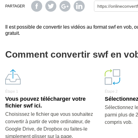
PARTAGER
Il est possible de convertir les vidéos au format swf en vob, o
gratuit.
Comment convertir swf en vo
Étape 1
Étape 2
Vous pouvez télécharger votre
Sélectionnez
fichier swf ici.
Sélectionnez le
Choisissez le fichier que vous souhaitez
parmi plus de 
convertir à partir de votre ordinateur, de
compris vob.
Google Drive, de Dropbox ou faites-le
simplement glisser sur la page.