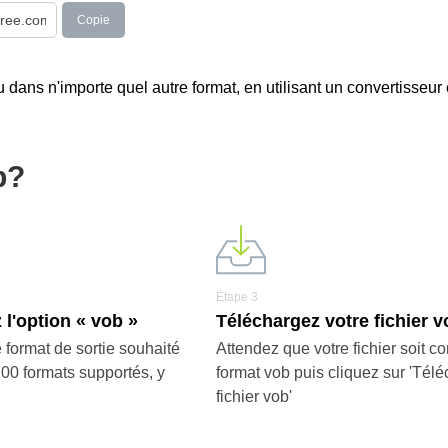
Copie
u dans n'importe quel autre format, en utilisant un convertisseur
b?
Étape 3
 l'option « vob »
Téléchargez votre fichier v
 format de sortie souhaité
Attendez que votre fichier soit co
200 formats supportés, y
format vob puis cliquez sur 'Télé
fichier vob'