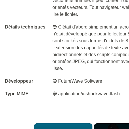
vectorielle animée. Il peut contenir d
orientés vecteurs. Tout navigateur we
lire le fichier.
Détails techniques
🔵 C'était d'abord simplement un acr
n'était développé que pour le lecteur
sont stockés sous forme d'octets de 
l'extension des capacités de texte av
bidirectionnels et des scripts compli
orientées JPEG, qui fonctionnent avec 
lisse.
Développeur
🔵 FutureWave Software
Type MIME
🔵 application/x-shockwave-flash
×