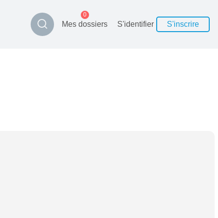
0
Mes dossiers
S'identifier
S'inscrire