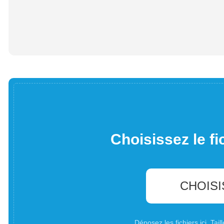
Choisissez le fi
CHOISI
Déposez les fichiers ici. Ta